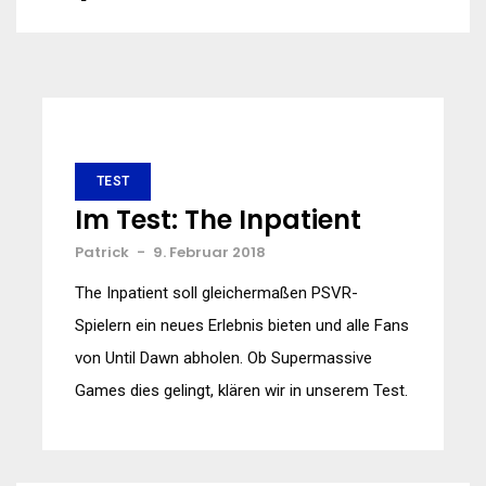
TEST
Im Test: The Inpatient
Patrick
-
9. Februar 2018
The Inpatient soll gleichermaßen PSVR-
Spielern ein neues Erlebnis bieten und alle Fans
von Until Dawn abholen. Ob Supermassive
Games dies gelingt, klären wir in unserem Test.