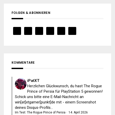
FOLGEN & ABONNIEREN
KOMMENTARE
iPatXT
Herzlichen Glückwunsch, du hast The Rogue
Prince of Persia für PlayStation 5 gewonnen!
Schick uns bitte eine E-Mail-Nachricht an
win[at]xtgamer[punkt]de mit - einem Screenshot
deines Disqus-Profils...
Im Test: The Rogue Prince of Persia
·
14. April 2026