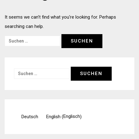
It seems we can’t find what you’re looking for. Perhaps
searching can help.
Suchen
nach:
Suchen
nach:
Englisch
Deutsch
English
(
)