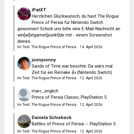
iPatXT
Herzlichen Glückwunsch, du hast The Rogue
Prince of Persia für Nintendo Switch
gewonnen! Schick uns bitte eine E-Mail-Nachricht an
win[at]xtgamer[punkt]de mit - einem Screenshot
deines...
Im Test: The Rogue Prince of Persia
·
14. April 2026
jonnysonny
Sands of Time war beschte. Da wärs mal
Zeit für ein Remake 👍 (Nintendo Switch)
Im Test: The Rogue Prince of Persia
·
12. April 2026
marc_englich
Prince of Persia Classic, PlayStation 5
Im Test: The Rogue Prince of Persia
·
12. April 2026
Daniela Schiebeck
Battles of Prince of Persia -- PlayStation 5
Im Test: The Rogue Prince of Persia
·
12. April 2026