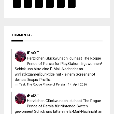
KOMMENTARE
iPatXT
Herzlichen Glückwunsch, du hast The Rogue
Prince of Persia für PlayStation 5 gewonnen!
Schick uns bitte eine E-Mail-Nachricht an
win[at]xtgamer[punkt]de mit - einem Screenshot
deines Disqus-Profils...
Im Test: The Rogue Prince of Persia
·
14. April 2026
iPatXT
Herzlichen Glückwunsch, du hast The Rogue
Prince of Persia für Nintendo Switch
gewonnen! Schick uns bitte eine E-Mail-Nachricht an