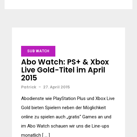
SUB WATCH
Abo Watch: PS+ & Xbox
Live Gold-Titel im April
2015
Patrick
-
27. April 2015
Abodienste wie PlayStation Plus und Xbox Live
Gold bieten Spielern neben der Möglichkeit
online zu spielen auch „gratis“ Games an und
im Abo Watch schauen wir uns die Line-ups
monatlich [ … ]