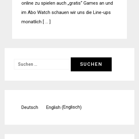
online zu spielen auch „gratis“ Games an und
im Abo Watch schauen wir uns die Line-ups
monatlich [ … ]
Suchen
nach:
Englisch
Deutsch
English
(
)