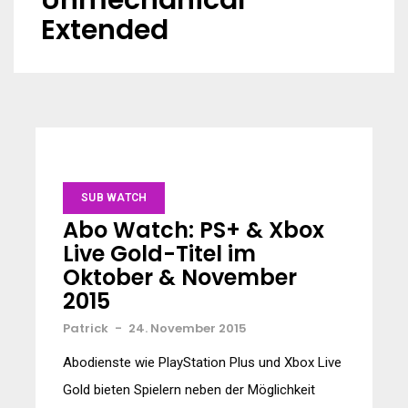
Unmechanical
Extended
SUB WATCH
Abo Watch: PS+ & Xbox
Live Gold-Titel im
Oktober & November
2015
Patrick
-
24. November 2015
Abodienste wie PlayStation Plus und Xbox Live
Gold bieten Spielern neben der Möglichkeit