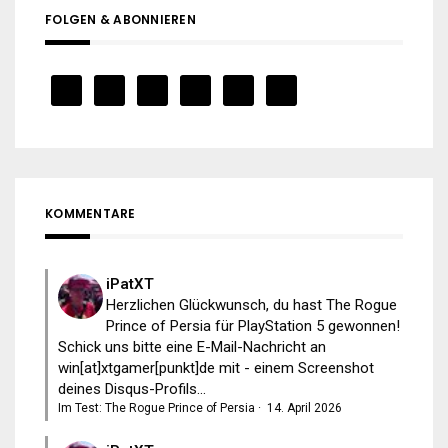
FOLGEN & ABONNIEREN
KOMMENTARE
iPatXT
Herzlichen Glückwunsch, du hast The Rogue
Prince of Persia für PlayStation 5 gewonnen!
Schick uns bitte eine E-Mail-Nachricht an
win[at]xtgamer[punkt]de mit - einem Screenshot
deines Disqus-Profils...
Im Test: The Rogue Prince of Persia
·
14. April 2026