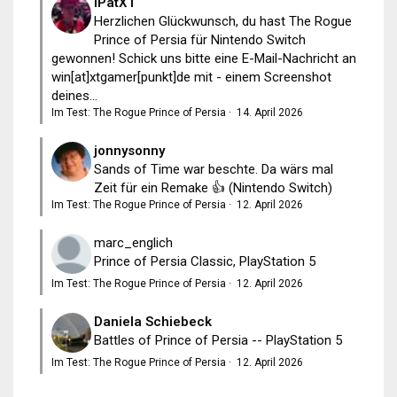
iPatXT
Herzlichen Glückwunsch, du hast The Rogue
Prince of Persia für Nintendo Switch
gewonnen! Schick uns bitte eine E-Mail-Nachricht an
win[at]xtgamer[punkt]de mit - einem Screenshot
deines...
Im Test: The Rogue Prince of Persia
·
14. April 2026
jonnysonny
Sands of Time war beschte. Da wärs mal
Zeit für ein Remake 👍 (Nintendo Switch)
Im Test: The Rogue Prince of Persia
·
12. April 2026
marc_englich
Prince of Persia Classic, PlayStation 5
Im Test: The Rogue Prince of Persia
·
12. April 2026
Daniela Schiebeck
Battles of Prince of Persia -- PlayStation 5
Im Test: The Rogue Prince of Persia
·
12. April 2026