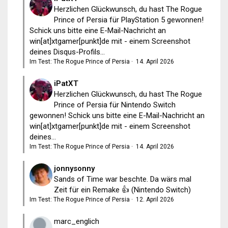
Herzlichen Glückwunsch, du hast The Rogue
Prince of Persia für PlayStation 5 gewonnen!
Schick uns bitte eine E-Mail-Nachricht an
win[at]xtgamer[punkt]de mit - einem Screenshot
deines Disqus-Profils...
Im Test: The Rogue Prince of Persia
·
14. April 2026
iPatXT
Herzlichen Glückwunsch, du hast The Rogue
Prince of Persia für Nintendo Switch
gewonnen! Schick uns bitte eine E-Mail-Nachricht an
win[at]xtgamer[punkt]de mit - einem Screenshot
deines...
Im Test: The Rogue Prince of Persia
·
14. April 2026
jonnysonny
Sands of Time war beschte. Da wärs mal
Zeit für ein Remake 👍 (Nintendo Switch)
Im Test: The Rogue Prince of Persia
·
12. April 2026
marc_englich