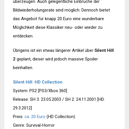
überzeugen. Auch gelegentliche Einbrüche der
Bildwiederholungsrate sind möglich. Dennoch bietet
das Angebot für knapp 20 Euro eine wunderbare
Möglichkeit diese Klassiker neu- oder wieder zu
entdecken.
Übrigens ist ein etwas längerer Artikel über
Silent Hill
2
geplant, dieser wird jedoch massive Spoiler
beinhalten.
Silent Hill: HD Collection
System: PS2 [PS3/Xbox 360]
Release: SH 3: 23.05.2003 / SH 2: 24.11.2001 [HD:
29.3.2012]
Preis:
ca. 20 Euro
(HD Collection)
Genre: Survival-Horror