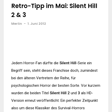
Retro-Tipp im Mai: Silent Hill
2 & 3
Merlin
-
1. Juni 2012
Jedem Horror-Fan dürfte die
Silent Hill
-Serie ein
Begriff sein, steht dieses Franchise doch, zumindest
bei den älteren Vertretern der Reihe, für
psychologischen Horror der besten Sorte. Vor kurzem
wurden die beiden Titel
Silent Hill 2
und
3
als HD-
Version erneut veröffentlicht. Ein perfekter Zeitpunkt
also um diese Klassiker des Survival-Horrors