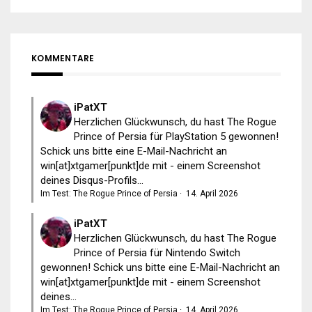
KOMMENTARE
iPatXT
Herzlichen Glückwunsch, du hast The Rogue
Prince of Persia für PlayStation 5 gewonnen!
Schick uns bitte eine E-Mail-Nachricht an
win[at]xtgamer[punkt]de mit - einem Screenshot
deines Disqus-Profils...
Im Test: The Rogue Prince of Persia
·
14. April 2026
iPatXT
Herzlichen Glückwunsch, du hast The Rogue
Prince of Persia für Nintendo Switch
gewonnen! Schick uns bitte eine E-Mail-Nachricht an
win[at]xtgamer[punkt]de mit - einem Screenshot
deines...
Im Test: The Rogue Prince of Persia
·
14. April 2026