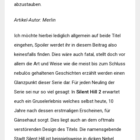
abzustauben.
Artikel-Autor: Merlin
Ich möchte hierbei lediglich allgemein auf beide Titel
eingehen, Spoiler werdet ihr in diesem Beitrag also
keinesfalls finden. Dies wäre auch fatal, stellt doch vor
allem die Art und Weise wie die meist bis zum Schluss
nebulös gehaltenen Geschichten erzählt werden einen
Glanzpunkt dieser Serie dar. Für jeden Neuling der
Serie sei nur so viel gesagt: In
Silent Hill 2
erwartet
euch ein Gruselerlebnis welches selbst heute, 10
Jahre nach dessen erstmaligen Erscheinen, für
Gänsehaut sorgt. Dies liegt auch an dem oftmals
verstörenden Design des Titels. Die namensgebende
Stadt Silent Hill ist beispielsweise in dicken Nebel