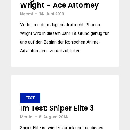
Wright – Ace Attorney
Noemi
-
14. Juni 2019
Vorbei mit dem Jugendstrafrecht: Phoenix
Wright wird in diesem Jahr 18. Grund genug für
uns auf den Beginn der ikonischen Anime-
Adventureserie zurückzublicken.
TEST
Im Test: Sniper Elite 3
Merlin
-
6. August 2014
Sniper Elite ist wieder zurück und hat dieses