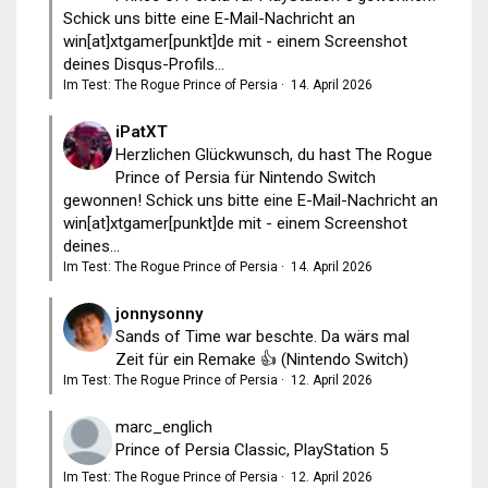
Schick uns bitte eine E-Mail-Nachricht an
win[at]xtgamer[punkt]de mit - einem Screenshot
deines Disqus-Profils...
Im Test: The Rogue Prince of Persia
·
14. April 2026
iPatXT
Herzlichen Glückwunsch, du hast The Rogue
Prince of Persia für Nintendo Switch
gewonnen! Schick uns bitte eine E-Mail-Nachricht an
win[at]xtgamer[punkt]de mit - einem Screenshot
deines...
Im Test: The Rogue Prince of Persia
·
14. April 2026
jonnysonny
Sands of Time war beschte. Da wärs mal
Zeit für ein Remake 👍 (Nintendo Switch)
Im Test: The Rogue Prince of Persia
·
12. April 2026
marc_englich
Prince of Persia Classic, PlayStation 5
Im Test: The Rogue Prince of Persia
·
12. April 2026