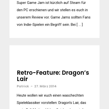
Super Game Jam ist kürzlich auf Steam für
den PC erschienen und wir stellen es euch in
unserem Review vor. Game Jams sollten Fans
von Indie-Spielen ein Begriff sein. Bei [ … ]
Retro-Feature: Dragon’s
Lair
Patrick
-
27. März 2014
Heute wollen wir euch einen waschechten
Spieleklassiker vorstellen: Dragon’s Lair, das