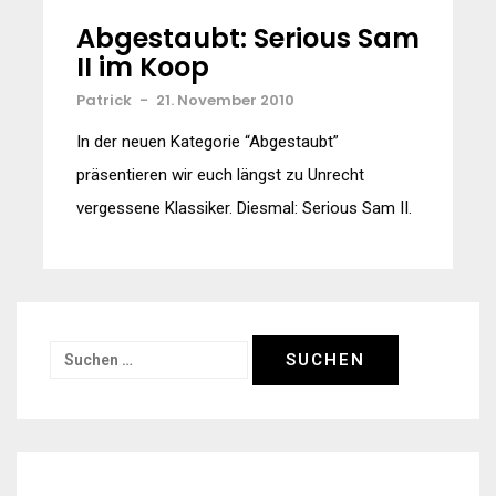
Abgestaubt: Serious Sam
II im Koop
Patrick
-
21. November 2010
In der neuen Kategorie “Abgestaubt”
präsentieren wir euch längst zu Unrecht
vergessene Klassiker. Diesmal: Serious Sam II.
Suchen
nach: