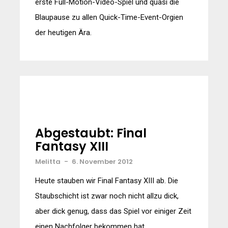
erste Full-Motion-Video-Spiel und quasi die
Blaupause zu allen Quick-Time-Event-Orgien
der heutigen Ära.
Abgestaubt: Final
Fantasy XIII
Melitta
-
6. November 2012
Heute stauben wir Final Fantasy XIII ab. Die
Staubschicht ist zwar noch nicht allzu dick,
aber dick genug, dass das Spiel vor einiger Zeit
einen Nachfolger bekommen hat.