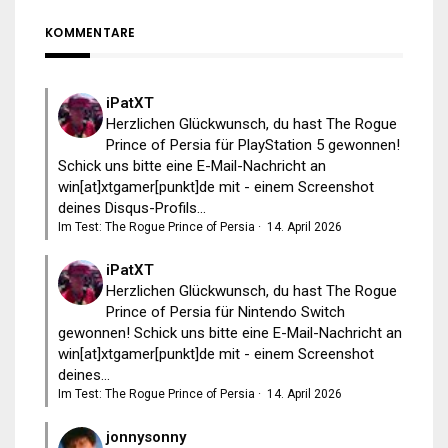
KOMMENTARE
iPatXT
Herzlichen Glückwunsch, du hast The Rogue
Prince of Persia für PlayStation 5 gewonnen!
Schick uns bitte eine E-Mail-Nachricht an
win[at]xtgamer[punkt]de mit - einem Screenshot
deines Disqus-Profils...
Im Test: The Rogue Prince of Persia
·
14. April 2026
iPatXT
Herzlichen Glückwunsch, du hast The Rogue
Prince of Persia für Nintendo Switch
gewonnen! Schick uns bitte eine E-Mail-Nachricht an
win[at]xtgamer[punkt]de mit - einem Screenshot
deines...
Im Test: The Rogue Prince of Persia
·
14. April 2026
jonnysonny