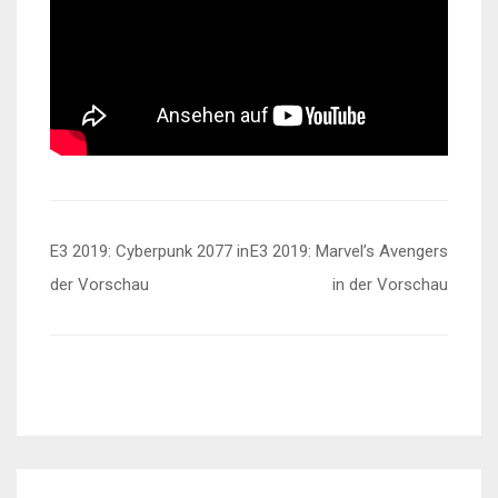
Beitragsnavigation
E3 2019: Cyberpunk 2077 in
E3 2019: Marvel’s Avengers
der Vorschau
in der Vorschau