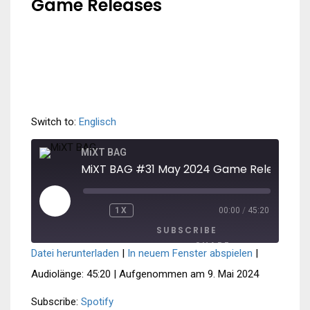
Game Releases
Switch to:
Englisch
MiXT BAG
MiXT BAG #31 May 2024 Game Releases
PLAY
1X
00:00
/
45:20
REWIND
FAST
EPISODE
10
FORWARD
SUBSCRIBE
SECONDS
30
SECONDS
SHARE
Datei herunterladen
|
In neuem Fenster abspielen
|
SHARE
Spotify
Audiolänge: 45:20
|
Aufgenommen am 9. Mai 2024
RSS FEED
LINK
Subscribe:
Spotify