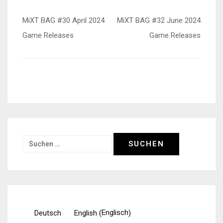
Beitragsnavigation
MiXT BAG #30 April 2024
MiXT BAG #32 June 2024
Game Releases
Game Releases
Suchen
nach:
Englisch
Deutsch
English
(
)