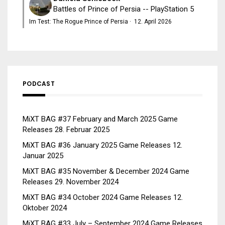
Battles of Prince of Persia -- PlayStation 5
Im Test: The Rogue Prince of Persia
·
12. April 2026
PODCAST
MiXT BAG #37 February and March 2025 Game
Releases
28. Februar 2025
MiXT BAG #36 January 2025 Game Releases
12.
Januar 2025
MiXT BAG #35 November & December 2024 Game
Releases
29. November 2024
MiXT BAG #34 October 2024 Game Releases
12.
Oktober 2024
MiXT BAG #33 July – September 2024 Game Releases