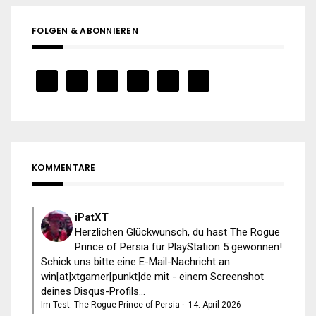
FOLGEN & ABONNIEREN
KOMMENTARE
iPatXT
Herzlichen Glückwunsch, du hast The Rogue
Prince of Persia für PlayStation 5 gewonnen!
Schick uns bitte eine E-Mail-Nachricht an
win[at]xtgamer[punkt]de mit - einem Screenshot
deines Disqus-Profils...
Im Test: The Rogue Prince of Persia
·
14. April 2026