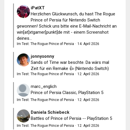
iPatXT
Herzlichen Glückwunsch, du hast The Rogue
Prince of Persia für Nintendo Switch
gewonnen! Schick uns bitte eine E-Mail-Nachricht an
win[at]xtgamer[punkt]de mit - einem Screenshot
deines...
Im Test: The Rogue Prince of Persia
·
14. April 2026
jonnysonny
Sands of Time war beschte. Da wärs mal
Zeit für ein Remake 👍 (Nintendo Switch)
Im Test: The Rogue Prince of Persia
·
12. April 2026
marc_englich
Prince of Persia Classic, PlayStation 5
Im Test: The Rogue Prince of Persia
·
12. April 2026
Daniela Schiebeck
Battles of Prince of Persia -- PlayStation 5
Im Test: The Rogue Prince of Persia
·
12. April 2026