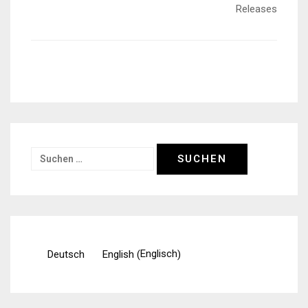
Releases
Suchen
nach:
Englisch
Deutsch
English
(
)