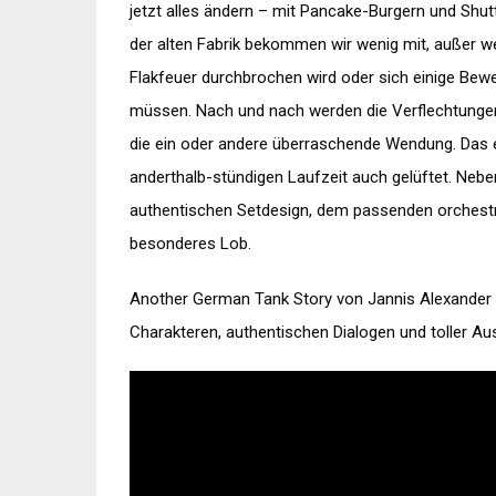
jetzt alles ändern – mit Pancake-Burgern und Shut
der alten Fabrik bekommen wir wenig mit, außer we
Flakfeuer durchbrochen wird oder sich einige Be
müssen. Nach und nach werden die Verflechtungen
die ein oder andere überraschende Wendung. Das e
anderthalb-stündigen Laufzeit auch gelüftet. Nebe
authentischen Setdesign, dem passenden orchest
besonderes Lob.
Another German Tank Story von Jannis Alexander 
Charakteren, authentischen Dialogen und toller Au