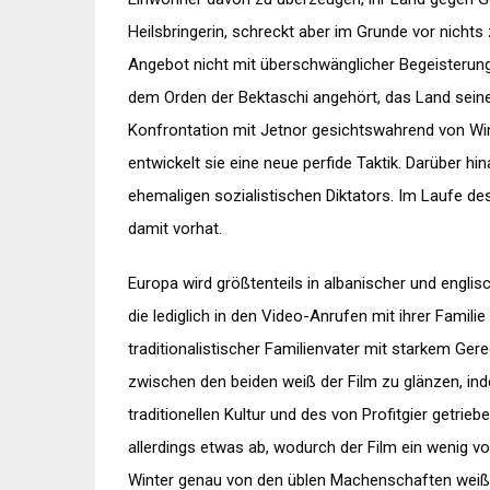
Heilsbringerin, schreckt aber im Grunde vor nicht
Angebot nicht mit überschwänglicher Begeisterung 
dem Orden der Bektaschi angehört, das Land sein
Konfrontation mit Jetnor gesichtswahrend von Win
entwickelt sie eine neue perfide Taktik. Darüber hi
ehemaligen sozialistischen Diktators. Im Laufe 
damit vorhat.
Europa wird größtenteils in albanischer und englisc
die lediglich in den Video-Anrufen mit ihrer Famil
traditionalistischer Familienvater mit starkem Ge
zwischen den beiden weiß der Film zu glänzen, in
traditionellen Kultur und des von Profitgier getrie
allerdings etwas ab, wodurch der Film ein wenig v
Winter genau von den üblen Machenschaften weiß, 