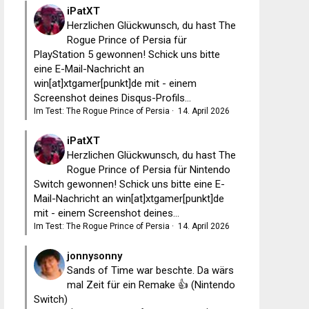
iPatXT
Herzlichen Glückwunsch, du hast The
Rogue Prince of Persia für
PlayStation 5 gewonnen! Schick uns bitte
eine E-Mail-Nachricht an
win[at]xtgamer[punkt]de mit - einem
Screenshot deines Disqus-Profils...
Im Test: The Rogue Prince of Persia
·
14. April 2026
iPatXT
Herzlichen Glückwunsch, du hast The
Rogue Prince of Persia für Nintendo
Switch gewonnen! Schick uns bitte eine E-
Mail-Nachricht an win[at]xtgamer[punkt]de
mit - einem Screenshot deines...
Im Test: The Rogue Prince of Persia
·
14. April 2026
jonnysonny
Sands of Time war beschte. Da wärs
mal Zeit für ein Remake 👍 (Nintendo
Switch)