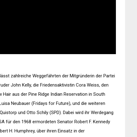
ässt zahlreiche Weggefährten der Mitgründerin der Partei
der John Kelly, die Friedensaktivistin Cora Weiss, den
Hair aus der Pine Ridge Indian Reservation in South
 Luisa Neubauer (Fridays for Future), und die weiteren
istorp und Otto Schily (SPD). Dabei wird ihr Werdegang
 USA für den 1968 ermordeten Senator Robert F. Kennedy
ert H. Humphrey, über ihren Einsatz in der