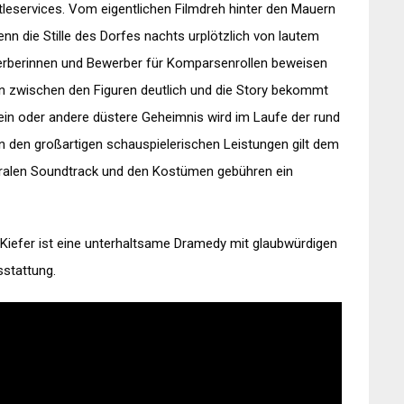
tleservices. Vom eigentlichen Filmdreh hinter den Mauern
nn die Stille des Dorfes nachts urplötzlich von lautem
werberinnen und Bewerber für Komparsenrollen beweisen
 zwischen den Figuren deutlich und die Story bekommt
in oder andere düstere Geheimnis wird im Laufe der rund
n den großartigen schauspielerischen Leistungen gilt dem
ralen Soundtrack und den Kostümen gebühren ein
Kiefer ist eine unterhaltsame Dramedy mit glaubwürdigen
sstattung.