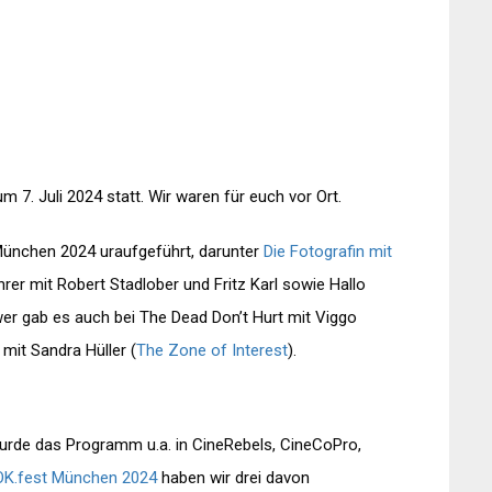
 7. Juli 2024 statt. Wir waren für euch vor Ort.
München 2024 uraufgeführt, darunter
Die Fotografin mit
hrer mit Robert Stadlober und Fritz Karl sowie Hallo
er gab es auch bei The Dead Don’t Hurt mit Viggo
mit Sandra Hüller (
The Zone of Interest
).
urde das Programm u.a. in CineRebels, CineCoPro,
OK.fest München 2024
haben wir drei davon