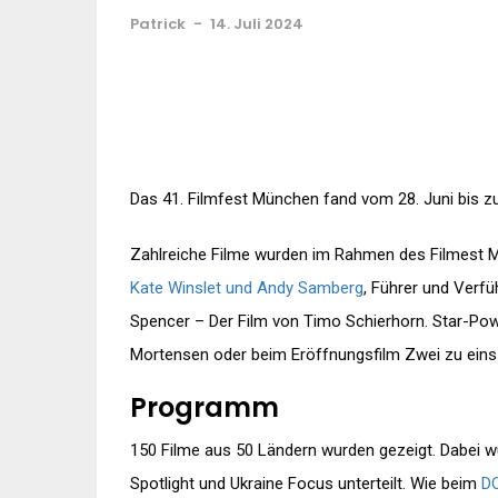
Patrick
-
14. Juli 2024
Das 41. Filmfest München fand vom 28. Juni bis zum
Zahlreiche Filme wurden im Rahmen des Filmest 
Kate Winslet und Andy Samberg
, Führer und Verfü
Spencer – Der Film von Timo Schierhorn. Star-Pow
Mortensen oder beim Eröffnungsfilm Zwei zu eins 
Programm
150 Filme aus 50 Ländern wurden gezeigt. Dabei w
Spotlight und Ukraine Focus unterteilt. Wie beim
D