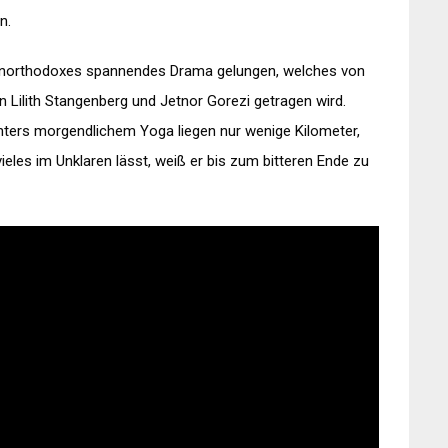
n.
 unorthodoxes spannendes Drama gelungen, welches von
 Lilith Stangenberg und Jetnor Gorezi getragen wird.
ers morgendlichem Yoga liegen nur wenige Kilometer,
eles im Unklaren lässt, weiß er bis zum bitteren Ende zu