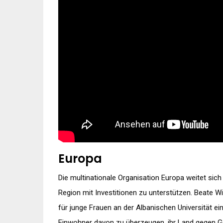
Europa
Die multinationale Organisation Europa weitet sic
Region mit Investitionen zu unterstützen. Beate Win
für junge Frauen an der Albanischen Universität ei
Einwohner davon zu überzeugen, ihr Land gegen Ge