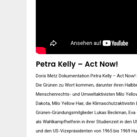
Petra Kelly – Act Now!
Doris Metz Dokumentation Petra Kelly – Act Now! l
Die Grünen zu Wort kommen, darunter ihren Halbbru
Menschenrechts- und Umweltaktivisten Milo Yellow 
Dakota, Milo Yellow Hair, die Klimaschutzaktivistin
Grünen-Gründungsmitglieder Lukas Beckman, Eva Qu
als Wahlkampfhelferin in ihrer Studienzeit in den
und den US-Vizepräsidenten von 1965 bis 1969 Hub