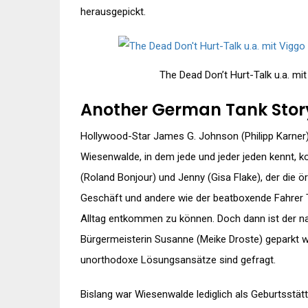
herausgepickt.
The Dead Don’t Hurt-Talk u.a. mit
Another German Tank Stor
Hollywood-Star James G. Johnson (Philipp Karner) 
Wiesenwalde, in dem jede und jeder jeden kennt, 
(Roland Bonjour) und Jenny (Gisa Flake), der die ö
Geschäft und andere wie der beatboxende Fahrer T
Alltag entkommen zu können. Doch dann ist der n
Bürgermeisterin Susanne (Meike Droste) geparkt wu
unorthodoxe Lösungsansätze sind gefragt.
Bislang war Wiesenwalde lediglich als Geburtsstät