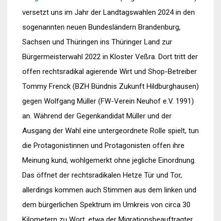
versetzt uns im Jahr der Landtagswahlen 2024 in den
sogenannten neuen Bundesländern Brandenburg,
Sachsen und Thüringen ins Thüringer Land zur
Bürgermeisterwahl 2022 in Kloster Veßra. Dort tritt der
offen rechtsradikal agierende Wirt und Shop-Betreiber
Tommy Frenck (BZH Bündnis Zukunft Hildburghausen)
gegen Wolfgang Müller (FW-Verein Neuhof e.V. 1991)
an. Während der Gegenkandidat Müller und der
Ausgang der Wahl eine untergeordnete Rolle spielt, tun
die Protagonistinnen und Protagonisten offen ihre
Meinung kund, wohlgemerkt ohne jegliche Einordnung.
Das öffnet der rechtsradikalen Hetze Tür und Tor,
allerdings kommen auch Stimmen aus dem linken und
dem bürgerlichen Spektrum im Umkreis von circa 30
Kilometern zu Wort, etwa der Migrationsbeauftragter