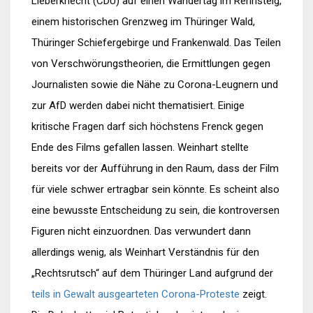
Lieberknecht (CDU) auf einen Wandertag im Rennsteig,
einem historischen Grenzweg im Thüringer Wald,
Thüringer Schiefergebirge und Frankenwald. Das Teilen
von Verschwörungstheorien, die Ermittlungen gegen
Journalisten sowie die Nähe zu Corona-Leugnern und
zur AfD werden dabei nicht thematisiert. Einige
kritische Fragen darf sich höchstens Frenck gegen
Ende des Films gefallen lassen. Weinhart stellte
bereits vor der Aufführung in den Raum, dass der Film
für viele schwer ertragbar sein könnte. Es scheint also
eine bewusste Entscheidung zu sein, die kontroversen
Figuren nicht einzuordnen. Das verwundert dann
allerdings wenig, als Weinhart Verständnis für den
„Rechtsrutsch“ auf dem Thüringer Land aufgrund der
teils in Gewalt ausgearteten Corona-Proteste
zeigt.