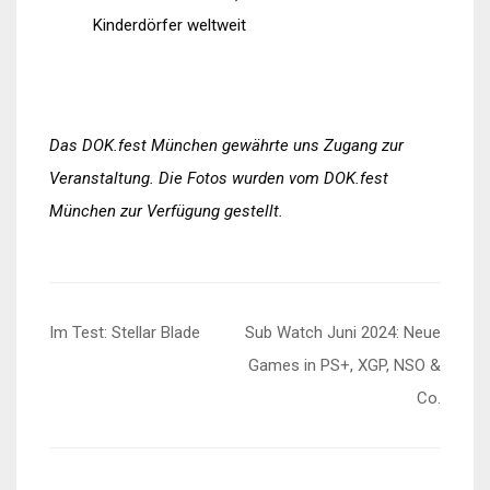
Kinderdörfer weltweit
Das DOK.fest München gewährte uns Zugang zur
Veranstaltung. Die Fotos wurden vom DOK.fest
München zur Verfügung gestellt.
Beitragsnavigation
Im Test: Stellar Blade
Sub Watch Juni 2024: Neue
Games in PS+, XGP, NSO &
Co.