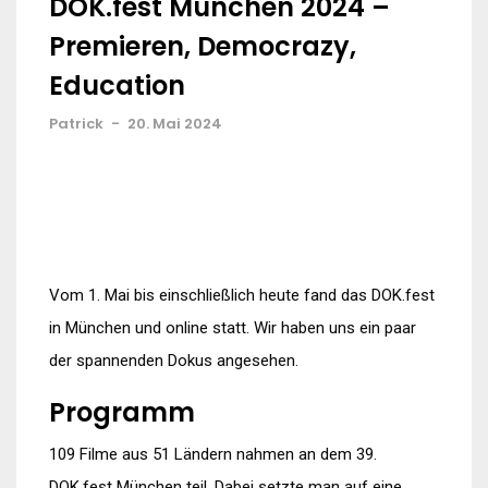
DOK.fest München 2024 –
Premieren, Democrazy,
Education
Patrick
-
20. Mai 2024
Vom 1. Mai bis einschließlich heute fand das DOK.fest
in München und online statt. Wir haben uns ein paar
der spannenden Dokus angesehen.
Programm
109 Filme aus 51 Ländern nahmen an dem 39.
DOK.fest München teil. Dabei setzte man auf eine