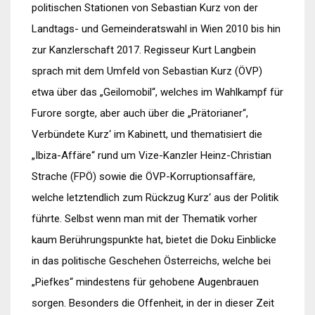
politischen Stationen von Sebastian Kurz von der
Landtags- und Gemeinderatswahl in Wien 2010 bis hin
zur Kanzlerschaft 2017. Regisseur Kurt Langbein
sprach mit dem Umfeld von Sebastian Kurz (ÖVP)
etwa über das „Geilomobil“, welches im Wahlkampf für
Furore sorgte, aber auch über die „Prätorianer“,
Verbündete Kurz‘ im Kabinett, und thematisiert die
„Ibiza-Affäre“ rund um Vize-Kanzler Heinz-Christian
Strache (FPÖ) sowie die ÖVP-Korruptionsaffäre,
welche letztendlich zum Rückzug Kurz‘ aus der Politik
führte. Selbst wenn man mit der Thematik vorher
kaum Berührungspunkte hat, bietet die Doku Einblicke
in das politische Geschehen Österreichs, welche bei
„Piefkes“ mindestens für gehobene Augenbrauen
sorgen. Besonders die Offenheit, in der in dieser Zeit