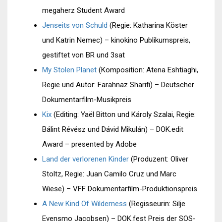
megaherz Student Award
Jenseits von Schuld
(Regie: Katharina Köster
und Katrin Nemec) – kinokino Publikumspreis,
gestiftet von BR und 3sat
My Stolen Planet
(Komposition: Atena Eshtiaghi,
Regie und Autor: Farahnaz Sharifi) – Deutscher
Dokumentarfilm-Musikpreis
Kix
(Editing: Yaël Bitton und Károly Szalai, Regie:
Bálint Révész und Dávid Mikulán) – DOK.edit
Award – presented by Adobe
Land der verlorenen Kinder
(Produzent: Oliver
Stoltz, Regie: Juan Camilo Cruz und Marc
Wiese) – VFF Dokumentarfilm-Produktionspreis
A New Kind Of Wilderness
(Regisseurin: Silje
Evensmo Jacobsen) – DOK.fest Preis der SOS-