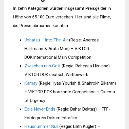
In zehn Kategorien wurden insgesamt Preisgelder in
Höhe von 65.100 Euro vergeben. Hier sind alle Filme,
die Preise abräumen konnten:
Johatsu – Into Thin Air
(Regie: Andreas
Hartmann & Arata Mori) – VIKTOR
DOK.international Main Competition
Zwischen uns Gott
(Regie: Rebecca Hirneise) –
VIKTOR DOK.deutsch Wettbewerb
Kamay
(Regie: Ilyas Yourish & Shahrokh Bikaran)
– VIKTOR DOK.horizonte Competition – Cinema
of Urgency
Exile Never Ends
(Regie: Bahar Bektaş) – FFF-
Förderpreis Dokumentarfilm
Hausnummer Null
(Regie: Lilith Kugler) –