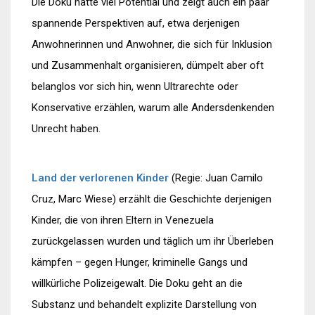
Die Doku hatte viel Potential und zeigt auch ein paar
spannende Perspektiven auf, etwa derjenigen
Anwohnerinnen und Anwohner, die sich für Inklusion
und Zusammenhalt organisieren, dümpelt aber oft
belanglos vor sich hin, wenn Ultrarechte oder
Konservative erzählen, warum alle Andersdenkenden
Unrecht haben.
Land der verlorenen Kinder
(Regie: Juan Camilo
Cruz, Marc Wiese) erzählt die Geschichte derjenigen
Kinder, die von ihren Eltern in Venezuela
zurückgelassen wurden und täglich um ihr Überleben
kämpfen – gegen Hunger, kriminelle Gangs und
willkürliche Polizeigewalt. Die Doku geht an die
Substanz und behandelt explizite Darstellung von