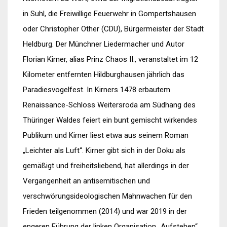
in Suhl, die Freiwillige Feuerwehr in Gompertshausen
oder Christopher Other (CDU), Bürgermeister der Stadt
Heldburg. Der Münchner Liedermacher und Autor
Florian Kirner, alias Prinz Chaos II., veranstaltet im 12
Kilometer entfernten Hildburghausen jährlich das
Paradiesvogelfest. In Kirners 1478 erbautem
Renaissance-Schloss
Weitersroda
am Südhang des
Thüringer Waldes feiert ein bunt gemischt wirkendes
Publikum und Kirner liest etwa aus seinem Roman
„Leichter als Luft“. Kirner gibt sich in der Doku als
gemäßigt und freiheitsliebend, hat allerdings in der
Vergangenheit an antisemitischen und
verschwörungsideologischen Mahnwachen für den
Frieden teilgenommen (2014) und war 2019 in der
engeren Führung der linken Organisation „Aufstehen“,