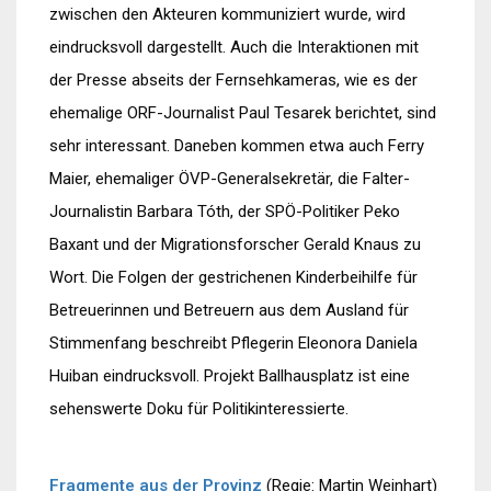
zwischen den Akteuren kommuniziert wurde, wird
eindrucksvoll dargestellt. Auch die Interaktionen mit
der Presse abseits der Fernsehkameras, wie es der
ehemalige ORF-Journalist Paul Tesarek berichtet, sind
sehr interessant. Daneben kommen etwa auch Ferry
Maier, ehemaliger ÖVP-Generalsekretär, die Falter-
Journalistin Barbara Tóth, der SPÖ-Politiker Peko
Baxant und der Migrationsforscher Gerald Knaus zu
Wort. Die Folgen der gestrichenen Kinderbeihilfe für
Betreuerinnen und Betreuern aus dem Ausland für
Stimmenfang beschreibt Pflegerin Eleonora Daniela
Huiban eindrucksvoll. Projekt Ballhausplatz ist eine
sehenswerte Doku für Politikinteressierte.
Fragmente aus der Provinz
(Regie: Martin Weinhart)