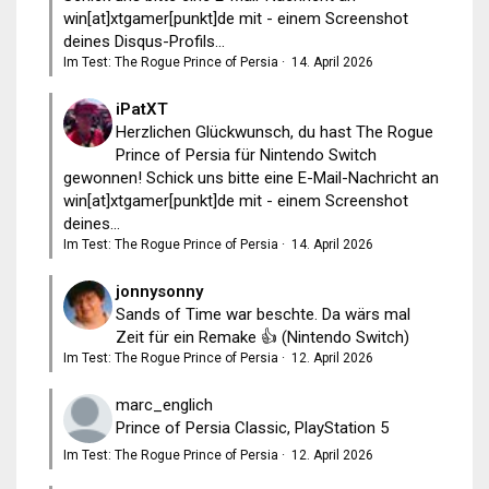
win[at]xtgamer[punkt]de mit - einem Screenshot
deines Disqus-Profils...
Im Test: The Rogue Prince of Persia
·
14. April 2026
iPatXT
Herzlichen Glückwunsch, du hast The Rogue
Prince of Persia für Nintendo Switch
gewonnen! Schick uns bitte eine E-Mail-Nachricht an
win[at]xtgamer[punkt]de mit - einem Screenshot
deines...
Im Test: The Rogue Prince of Persia
·
14. April 2026
jonnysonny
Sands of Time war beschte. Da wärs mal
Zeit für ein Remake 👍 (Nintendo Switch)
Im Test: The Rogue Prince of Persia
·
12. April 2026
marc_englich
Prince of Persia Classic, PlayStation 5
Im Test: The Rogue Prince of Persia
·
12. April 2026