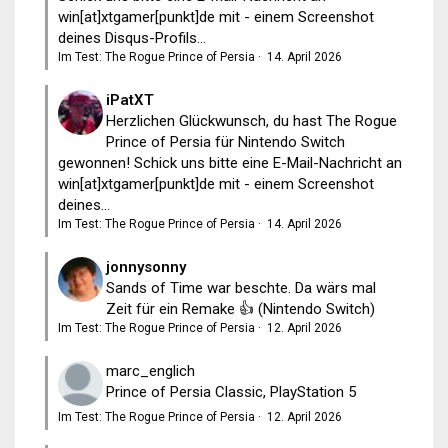
win[at]xtgamer[punkt]de mit - einem Screenshot
deines Disqus-Profils...
Im Test: The Rogue Prince of Persia
·
14. April 2026
iPatXT
Herzlichen Glückwunsch, du hast The Rogue
Prince of Persia für Nintendo Switch
gewonnen! Schick uns bitte eine E-Mail-Nachricht an
win[at]xtgamer[punkt]de mit - einem Screenshot
deines...
Im Test: The Rogue Prince of Persia
·
14. April 2026
jonnysonny
Sands of Time war beschte. Da wärs mal
Zeit für ein Remake 👍 (Nintendo Switch)
Im Test: The Rogue Prince of Persia
·
12. April 2026
marc_englich
Prince of Persia Classic, PlayStation 5
Im Test: The Rogue Prince of Persia
·
12. April 2026