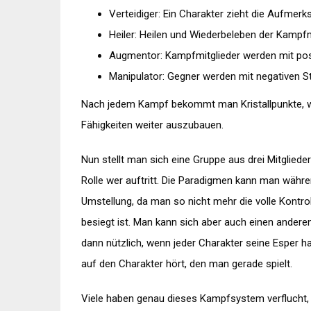
Verteidiger: Ein Charakter zieht die Aufmer
Heiler: Heilen und Wiederbeleben der Kampfm
Augmentor: Kampfmitglieder werden mit pos
Manipulator: Gegner werden mit negativen S
Nach jedem Kampf bekommt man Kristallpunkte, w
Fähigkeiten weiter auszubauen.
Nun stellt man sich eine Gruppe aus drei Mitglie
Rolle wer auftritt. Die Paradigmen kann man währe
Umstellung, da man so nicht mehr die volle Kontrol
besiegt ist. Man kann sich aber auch einen anderen
dann nützlich, wenn jeder Charakter seine Esper h
auf den Charakter hört, den man gerade spielt.
Viele haben genau dieses Kampfsystem verflucht, 