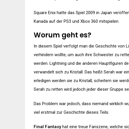
Square Enix hatte das Spiel 2009 in Japan veröffen
Kanada auf der PS3 und Xbox 360 mitspielen.
Worum geht es?
In diesem Spiel verfolgt man die Geschichte von L
verhindern wollte, um auch ihre Schwester zu ret
werden. Lightning und die anderen Hauptfiguren de
verwandelt sich zu Kristall. Das heißt Serah war e
erledigen werden sie zu Kristall, scheitern sie w
Serah zu retten wird jedoch jeder dieser Gruppe se
Das Problem war jedoch, dass niemand wirklich wus
viel erstmal zur Geschichte dieses Teils.
Final Fantasy
hat eine treue Fanszene, welche sich 