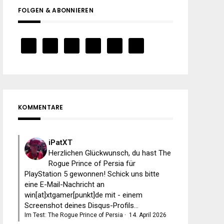
FOLGEN & ABONNIEREN
KOMMENTARE
iPatXT
Herzlichen Glückwunsch, du hast The
Rogue Prince of Persia für
PlayStation 5 gewonnen! Schick uns bitte
eine E-Mail-Nachricht an
win[at]xtgamer[punkt]de mit - einem
Screenshot deines Disqus-Profils...
Im Test: The Rogue Prince of Persia
·
14. April 2026