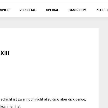
SPIELT
VORSCHAU
SPECIAL
GAMESCOM
ZELLUL
XIII
schicht ist zwar noch nicht allzu dick, aber dick genug,
 bekommen hat.