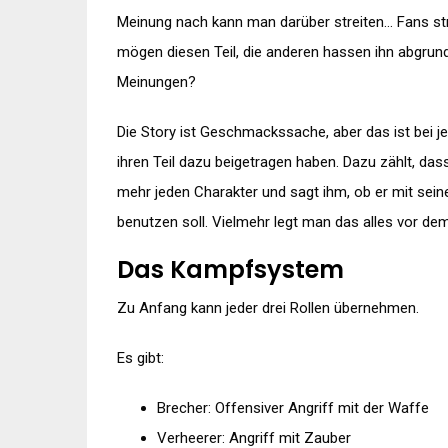
Meinung nach kann man darüber streiten… Fans stre
mögen diesen Teil, die anderen hassen ihn abgrund
Meinungen?
Die Story ist Geschmackssache, aber das ist bei je
ihren Teil dazu beigetragen haben. Dazu zählt, d
mehr jeden Charakter und sagt ihm, ob er mit sein
benutzen soll. Vielmehr legt man das alles vor de
Das Kampfsystem
Zu Anfang kann jeder drei Rollen übernehmen.
Es gibt:
Brecher: Offensiver Angriff mit der Waffe
Verheerer: Angriff mit Zauber