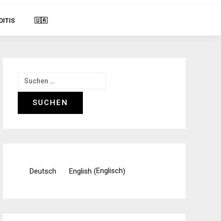
OITIS
🇺🇦
Suchen
nach:
Englisch
Deutsch
English
(
)