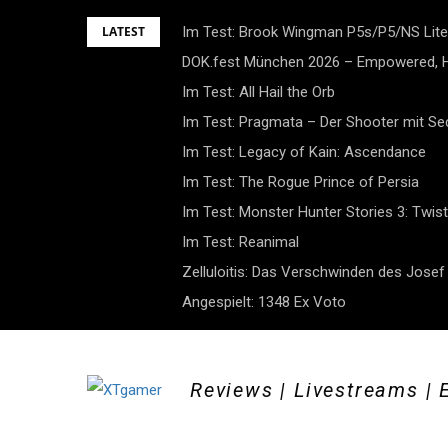
Skip
LATEST
Im Test: Brook Wingman P5s/P5/NS Lite
to
DOK.fest München 2026 – Empowered, H
content
Im Test: All Hail the Orb
Im Test: Pragmata – Der Shooter mit S
Im Test: Legacy of Kain: Ascendance
Im Test: The Rogue Prince of Persia
Im Test: Monster Hunter Stories 3: Twist
Im Test: Reanimal
Zelluloitis: Das Verschwinden des Jose
Angespielt: 1348 Ex Voto
Reviews | Livestreams | 