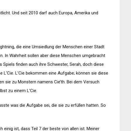
tlicht. Und seit 2010 darf auch Europa, Amerika und
ightning, die eine Umsiedlung der Menschen einer Stadt
ten. In Wahrheit sollen aber diese Menschen umgebracht
s Spiels finden auch ihre Schwester, Serah, doch diese
ine L’Cie. L’Cie bekommen eine Aufgabe; können sie diese
erden sie zu Monstern namens Cie’th. Bei dem Versuch
lbst zu einem L’Cie.
ste was die Aufgabe sei, die sie zu erfüllen hatten. So
einig ist, dass Teil 7 der beste von allen ist. Meiner