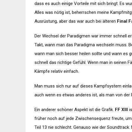
dass es auch einige Vorteile mit sich bringt. Es w
Alles was nötig ist, beherrschen meine Kampfmitg
Ausrüstung, aber das war auch bei älteren
Final 
Der Wechsel der Paradigmen war immer schnell erle
Takt, wann man das Paradigma wechseln muss. Be
wann man sich besser heilen sollte und wann es 
schnell das richtige Gefühl. Wenn man in seinen Fäh
Kämpfe relativ einfach.
Man muss sich nur auf dieses Kampfsystem einla
auch wenn es etwas anderes ist, als man von der
Ein anderer schöner Aspekt ist die Grafik.
FF XIII
i
früher noch auf jede Zwischensequenz freute, um 
Teil 13 nie schlecht. Genauso wie der Soundtrack. N