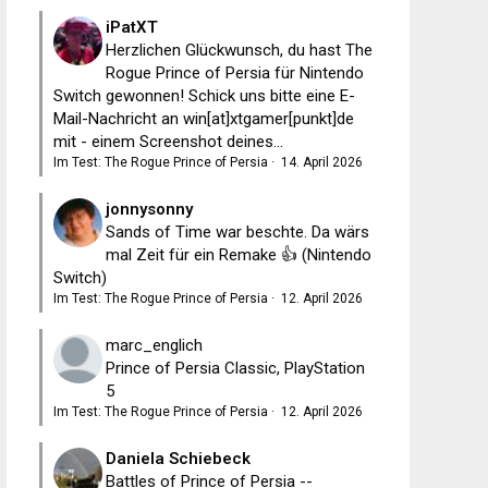
iPatXT
Herzlichen Glückwunsch, du hast The
Rogue Prince of Persia für Nintendo
Switch gewonnen! Schick uns bitte eine E-
Mail-Nachricht an win[at]xtgamer[punkt]de
mit - einem Screenshot deines...
Im Test: The Rogue Prince of Persia
·
14. April 2026
jonnysonny
Sands of Time war beschte. Da wärs
mal Zeit für ein Remake 👍 (Nintendo
Switch)
Im Test: The Rogue Prince of Persia
·
12. April 2026
marc_englich
Prince of Persia Classic, PlayStation
5
Im Test: The Rogue Prince of Persia
·
12. April 2026
Daniela Schiebeck
Battles of Prince of Persia --