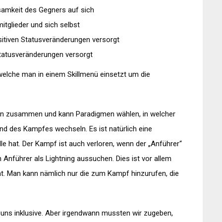
ksamkeit des Gegners auf sich
itglieder und sich selbst
itiven Statusveränderungen versorgt
tatusveränderungen versorgt
elche man in einem Skillmenü einsetzt um die
dern zusammen und kann Paradigmen wählen, in welcher
nd des Kampfes wechseln. Es ist natürlich eine
le hat. Der Kampf ist auch verloren, wenn der „Anführer“
 Anführer als Lightning aussuchen. Dies ist vor allem
at. Man kann nämlich nur die zum Kampf hinzurufen, die
uns inklusive. Aber irgendwann mussten wir zugeben,