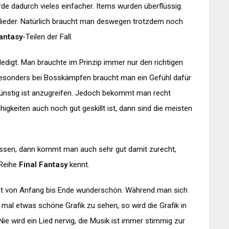
urde dadurch vieles einfacher. Items wurden überflüssig.
lieder. Natürlich braucht man deswegen trotzdem noch
Fantasy
-Teilen der Fall.
digt. Man brauchte im Prinzip immer nur den richtigen
sonders bei Bosskämpfen braucht man ein Gefühl dafür
günstig ist anzugreifen. Jedoch bekommt man recht
igkeiten auch noch gut geskillt ist, dann sind die meisten
ssen, dann kommt man auch sehr gut damit zurecht,
 Reihe
Final Fantasy
kennt.
st von Anfang bis Ende wunderschön. Während man sich
mal etwas schöne Grafik zu sehen, so wird die Grafik in
ie wird ein Lied nervig, die Musik ist immer stimmig zur