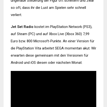
ungenaue Steuerung der Figur oft scheitern und zwar
so oft, dass ihr die Lust am Spielen sehr schnell
verliert.
Jet Set Radio
kostet im PlayStation Network (PS3),
auf Steam (PC) und auf Xbox Live (Xbox 360) 7,99
Euro bzw. 800 Microsoft-Punkte. An einer Version für
die PlayStation Vita arbeitet SEGA momentan akut. Wir
erwarten diese gemeinsam mit den Versionen für
Android und iOS diesen oder nächsten Monat.