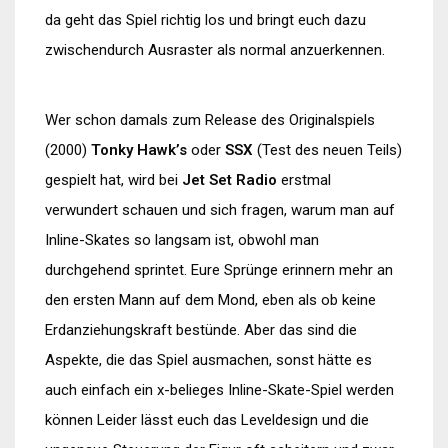
da geht das Spiel richtig los und bringt euch dazu
zwischendurch Ausraster als normal anzuerkennen.
Wer schon damals zum Release des Originalspiels
(2000)
Tonky Hawk’s
oder
SSX
(Test des neuen Teils)
gespielt hat, wird bei
Jet Set Radio
erstmal
verwundert schauen und sich fragen, warum man auf
Inline-Skates so langsam ist, obwohl man
durchgehend sprintet. Eure Sprünge erinnern mehr an
den ersten Mann auf dem Mond, eben als ob keine
Erdanziehungskraft bestünde. Aber das sind die
Aspekte, die das Spiel ausmachen, sonst hätte es
auch einfach ein x-belieges Inline-Skate-Spiel werden
können Leider lässt euch das Leveldesign und die