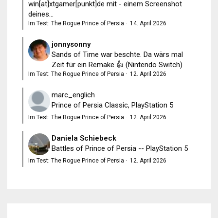
win[at]xtgamer[punkt]de mit - einem Screenshot
deines...
Im Test: The Rogue Prince of Persia
·
14. April 2026
jonnysonny
Sands of Time war beschte. Da wärs mal
Zeit für ein Remake 👍 (Nintendo Switch)
Im Test: The Rogue Prince of Persia
·
12. April 2026
marc_englich
Prince of Persia Classic, PlayStation 5
Im Test: The Rogue Prince of Persia
·
12. April 2026
Daniela Schiebeck
Battles of Prince of Persia -- PlayStation 5
Im Test: The Rogue Prince of Persia
·
12. April 2026