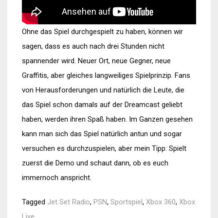
Ohne das Spiel durchgespielt zu haben, können wir
sagen, dass es auch nach drei Stunden nicht
spannender wird. Neuer Ort, neue Gegner, neue
Graffitis, aber gleiches langweiliges Spielprinzip. Fans
von Herausforderungen und natürlich die Leute, die
das Spiel schon damals auf der Dreamcast geliebt
haben, werden ihren Spaß haben. Im Ganzen gesehen
kann man sich das Spiel natürlich antun und sogar
versuchen es durchzuspielen, aber mein Tipp: Spielt
zuerst die Demo und schaut dann, ob es euch
immernoch anspricht.
Tagged
Jet Set Radio
,
PSN
,
Sportspiel
,
Xbox 360
,
Xbox
Live