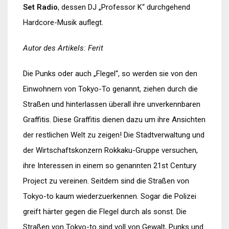
Set Radio
, dessen DJ „Professor K“ durchgehend
Hardcore-Musik auflegt.
Autor des Artikels: Ferit
Die Punks oder auch „Flegel“, so werden sie von den
Einwohnern von Tokyo-To genannt, ziehen durch die
Straßen und hinterlassen überall ihre unverkennbaren
Graffitis. Diese Graffitis dienen dazu um ihre Ansichten
der restlichen Welt zu zeigen! Die Stadtverwaltung und
der Wirtschaftskonzern Rokkaku-Gruppe versuchen,
ihre Interessen in einem so genannten 21st Century
Project zu vereinen. Seitdem sind die Straßen von
Tokyo-to kaum wiederzuerkennen. Sogar die Polizei
greift härter gegen die Flegel durch als sonst. Die
Straßen von Tokyo-to sind voll von Gewalt, Punks und