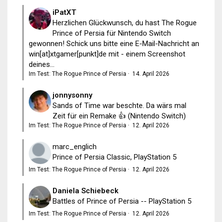
iPatXT
Herzlichen Glückwunsch, du hast The Rogue
Prince of Persia für Nintendo Switch
gewonnen! Schick uns bitte eine E-Mail-Nachricht an
win[at]xtgamer[punkt]de mit - einem Screenshot
deines...
Im Test: The Rogue Prince of Persia
·
14. April 2026
jonnysonny
Sands of Time war beschte. Da wärs mal
Zeit für ein Remake 👍 (Nintendo Switch)
Im Test: The Rogue Prince of Persia
·
12. April 2026
marc_englich
Prince of Persia Classic, PlayStation 5
Im Test: The Rogue Prince of Persia
·
12. April 2026
Daniela Schiebeck
Battles of Prince of Persia -- PlayStation 5
Im Test: The Rogue Prince of Persia
·
12. April 2026