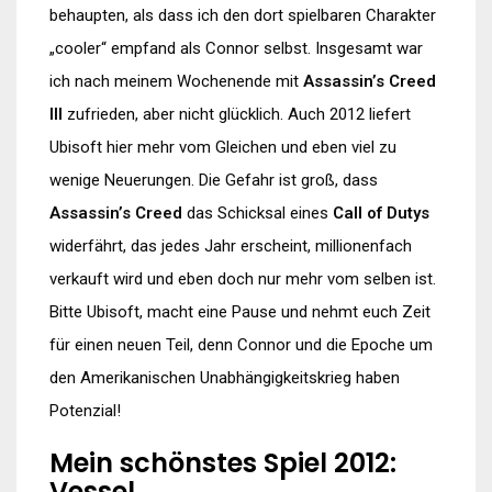
behaupten, als dass ich den dort spielbaren Charakter
„cooler“ empfand als Connor selbst. Insgesamt war
ich nach meinem Wochenende mit
Assassin’s Creed
III
zufrieden, aber nicht glücklich. Auch 2012 liefert
Ubisoft hier mehr vom Gleichen und eben viel zu
wenige Neuerungen. Die Gefahr ist groß, dass
Assassin’s Creed
das Schicksal eines
Call of Dutys
widerfährt, das jedes Jahr erscheint, millionenfach
verkauft wird und eben doch nur mehr vom selben ist.
Bitte Ubisoft, macht eine Pause und nehmt euch Zeit
für einen neuen Teil, denn Connor und die Epoche um
den Amerikanischen Unabhängigkeitskrieg haben
Potenzial!
Mein schönstes Spiel 2012:
Vessel