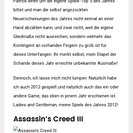
Patrick einen um die eigene Spiele-Top 5 des Jahres
bittet und man die selbst angezockten
Neuerscheinungen des Jahres nicht einmal an einer
Hand abzählen kann, und zwar nicht, weil die eigene
Gliedmaße nicht ausreichen, sondern vielmehr das
Kontingent an vorhanden Fingern zu groß ist für
dieses Unterfangen. Ihr merkt selbst, mein Stapel der
Schande dieses Jahr erreichte unbekannte Ausmaße!
Dennoch, ich lasse mich nicht lumpen. Natürlich habe
ich auch 2012 gespielt und natürlich auch das ein oder
andere Game, das eben in jenem Jahr erschienen ist.
Ladies and Gentleman, meine Spiele des Jahres 2012!
Assassin’s Creed III