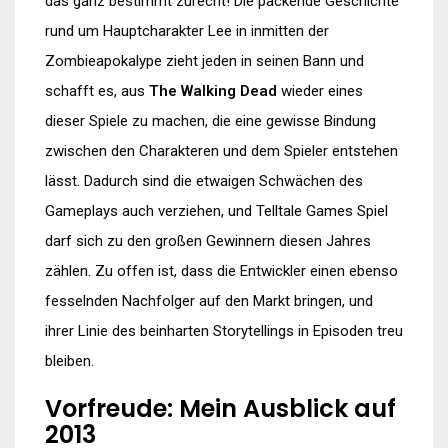
das ganz bestimmt zurecht! Die packende Geschichte
rund um Hauptcharakter Lee in inmitten der
Zombieapokalype zieht jeden in seinen Bann und
schafft es, aus
The Walking Dead
wieder eines
dieser Spiele zu machen, die eine gewisse Bindung
zwischen den Charakteren und dem Spieler entstehen
lässt. Dadurch sind die etwaigen Schwächen des
Gameplays auch verziehen, und Telltale Games Spiel
darf sich zu den großen Gewinnern diesen Jahres
zählen. Zu offen ist, dass die Entwickler einen ebenso
fesselnden Nachfolger auf den Markt bringen, und
ihrer Linie des beinharten Storytellings in Episoden treu
bleiben.
Vorfreude: Mein Ausblick auf
2013