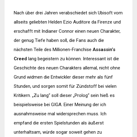
Nach über drei Jahren verabschiedet sich Ubisoft vom
allseits geliebten Helden Ezio Auditore da Firenze und
erschafft mit Indianer Connor einen neuen Charakter,
der genug Tiefe haben soll, die Fans auch die
nächsten Teile des Millionen-Franchise
Assassin’s
Creed
lang begeistern zu können. Interessant ist die
Geschichte des neuen Charakters allemal, nicht ohne
Grund widmen die Entwickler dieser mehr als fünf
Stunden, und sorgen somit für Zündstoff bei vielen
Kritikern. „Zu lang“ soll dieser „Prolog“ sein hieß es
beispielsweise bei GIGA. Einer Meinung der ich
ausnahmsweise mal widersprechen muss. Ich
empfand die ersten Spielstunden als äußerst
unterhaltsam, würde sogar soweit gehen zu