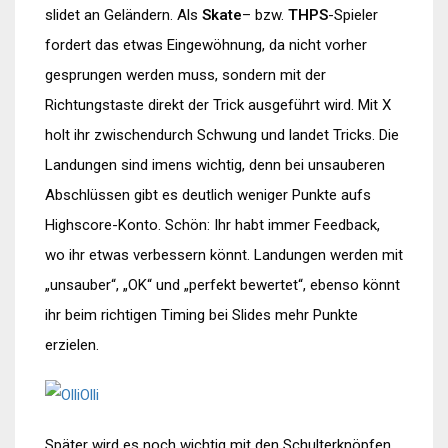
slidet an Geländern. Als
Skate
– bzw.
THPS
-Spieler
fordert das etwas Eingewöhnung, da nicht vorher
gesprungen werden muss, sondern mit der
Richtungstaste direkt der Trick ausgeführt wird. Mit X
holt ihr zwischendurch Schwung und landet Tricks. Die
Landungen sind imens wichtig, denn bei unsauberen
Abschlüssen gibt es deutlich weniger Punkte aufs
Highscore-Konto. Schön: Ihr habt immer Feedback,
wo ihr etwas verbessern könnt. Landungen werden mit
„unsauber“, „OK“ und „perfekt bewertet“, ebenso könnt
ihr beim richtigen Timing bei Slides mehr Punkte
erzielen.
Später wird es noch wichtig mit den Schulterknöpfen