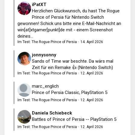
iPatXT
Herzlichen Glückwunsch, du hast The Rogue
Prince of Persia für Nintendo Switch
gewonnen! Schick uns bitte eine E-Mail-Nachricht an
win[at]xtgamer[punkt]de mit - einem Screenshot
deines...
Im Test: The Rogue Prince of Persia
·
14. April 2026
jonnysonny
Sands of Time war beschte. Da wärs mal
Zeit für ein Remake 👍 (Nintendo Switch)
Im Test: The Rogue Prince of Persia
·
12. April 2026
marc_englich
Prince of Persia Classic, PlayStation 5
Im Test: The Rogue Prince of Persia
·
12. April 2026
Daniela Schiebeck
Battles of Prince of Persia -- PlayStation 5
Im Test: The Rogue Prince of Persia
·
12. April 2026