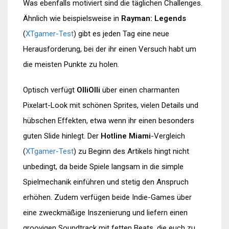
Was ebenfalls motiviert sind die täglichen Challenges.
Ähnlich wie beispielsweise in
Rayman: Legends
(
XTgamer-Test
) gibt es jeden Tag eine neue
Herausforderung, bei der ihr einen Versuch habt um
die meisten Punkte zu holen.
Optisch verfügt
OlliOlli
über einen charmanten
Pixelart-Look mit schönen Sprites, vielen Details und
hübschen Effekten, etwa wenn ihr einen besonders
guten Slide hinlegt. Der
Hotline Miami
-Vergleich
(
XTgamer-Test
) zu Beginn des Artikels hingt nicht
unbedingt, da beide Spiele langsam in die simple
Spielmechanik einführen und stetig den Anspruch
erhöhen. Zudem verfügen beide Indie-Games über
eine zweckmäßige Inszenierung und liefern einen
groovigen Soundtrack mit fetten Beats, die euch zu