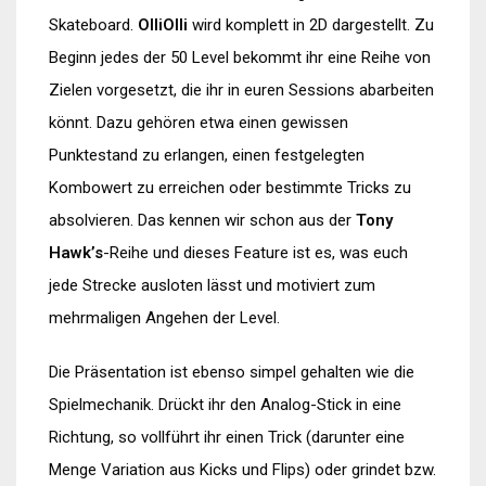
Skateboard.
OlliOlli
wird komplett in 2D dargestellt. Zu
Beginn jedes der 50 Level bekommt ihr eine Reihe von
Zielen vorgesetzt, die ihr in euren Sessions abarbeiten
könnt. Dazu gehören etwa einen gewissen
Punktestand zu erlangen, einen festgelegten
Kombowert zu erreichen oder bestimmte Tricks zu
absolvieren. Das kennen wir schon aus der
Tony
Hawk’s
-Reihe und dieses Feature ist es, was euch
jede Strecke ausloten lässt und motiviert zum
mehrmaligen Angehen der Level.
Die Präsentation ist ebenso simpel gehalten wie die
Spielmechanik. Drückt ihr den Analog-Stick in eine
Richtung, so vollführt ihr einen Trick (darunter eine
Menge Variation aus Kicks und Flips) oder grindet bzw.