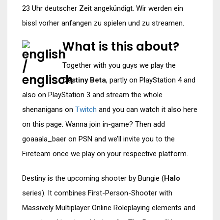
23 Uhr deutscher Zeit angekündigt. Wir werden ein
bissl vorher anfangen zu spielen und zu streamen.
What is this about?
Together with you guys we play the
Destiny Beta
, partly on PlayStation 4 and
also on PlayStation 3 and stream the whole
shenanigans on
Twitch
and you can watch it also here
on this page. Wanna join in-game? Then add
goaaala_baer on PSN and we’ll invite you to the
Fireteam once we play on your respective platform.
Destiny is the upcoming shooter by Bungie (
Halo
series). It combines First-Person-Shooter with
Massively Multiplayer Online Roleplaying elements and