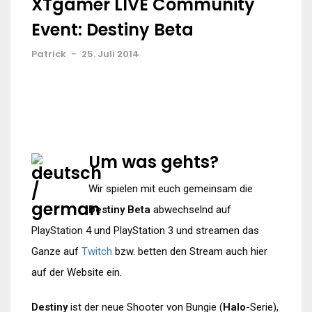
XTgamer LIVE Community
Event: Destiny Beta
Patrick
-
25. Juli 2014
Um was gehts?
Wir spielen mit euch gemeinsam die
Destiny Beta
abwechselnd auf
PlayStation 4 und PlayStation 3 und streamen das
Ganze auf
Twitch
bzw. betten den Stream auch hier
auf der Website ein.
Destiny
ist der neue Shooter von Bungie (
Halo
-Serie),