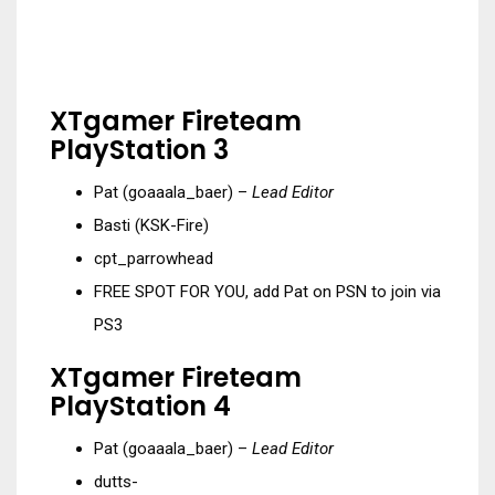
XTgamer Fireteam
PlayStation 3
Pat (goaaala_baer) –
Lead Editor
Basti (KSK-Fire)
cpt_parrowhead
FREE SPOT FOR YOU, add Pat on PSN to join via
PS3
XTgamer Fireteam
PlayStation 4
Pat (goaaala_baer) –
Lead Editor
dutts-