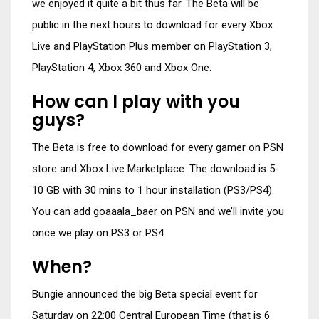
we enjoyed it quite a bit thus far. The Beta will be
public in the next hours to download for every Xbox
Live and PlayStation Plus member on PlayStation 3,
PlayStation 4, Xbox 360 and Xbox One.
How can I play with you
guys?
The Beta is free to download for every gamer on PSN
store and Xbox Live Marketplace. The download is 5-
10 GB with 30 mins to 1 hour installation (PS3/PS4).
You can add goaaala_baer on PSN and we’ll invite you
once we play on PS3 or PS4.
When?
Bungie announced the big Beta special event for
Saturday on 22:00 Central European Time (that is 6