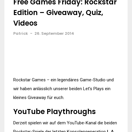
Free Games Friday: Rockstar
Edition – Giveaway, Quiz,
Videos
Patrick
-
26. September 2014
Rockstar Games – ein legendäres Game-Studio und
wir haben anlässlich unserer beiden Let’s Plays ein
kleines Giveaway für euch.
YouTube Playthroughs
Derzeit spielen wir auf dem YouTube-Kanal die beiden
Rockstar-Spiele der letzten Konsolengeneration
L.A.