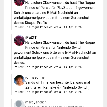
Herzlichen Glückwunsch, du hast The Rogue
Prince of Persia für PlayStation 5 gewonnen!
Schick uns bitte eine E-Mail-Nachricht an
win[at]xtgamer[punkt]de mit - einem Screenshot
deines Disqus-Profils...
Im Test: The Rogue Prince of Persia
·
14. April 2026
iPatXT
Herzlichen Glückwunsch, du hast The Rogue
Prince of Persia für Nintendo Switch
gewonnen! Schick uns bitte eine E-Mail-Nachricht an
win[at]xtgamer[punkt]de mit - einem Screenshot
deines...
Im Test: The Rogue Prince of Persia
·
14. April 2026
jonnysonny
Sands of Time war beschte. Da wärs mal
Zeit für ein Remake 👍 (Nintendo Switch)
Im Test: The Rogue Prince of Persia
·
12. April 2026
marc_englich