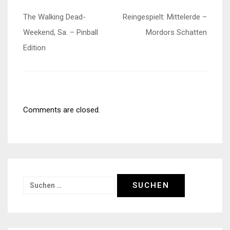
Beitragsnavigation
The Walking Dead-
Reingespielt: Mittelerde –
Weekend, Sa. – Pinball
Mordors Schatten
Edition
Comments are closed.
Suchen
nach: