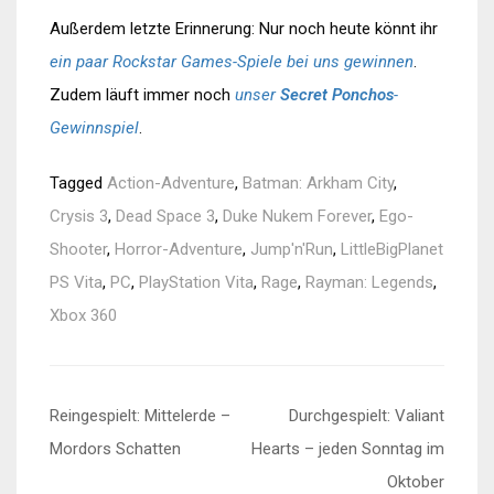
Außerdem letzte Erinnerung: Nur noch heute könnt ihr
ein paar Rockstar Games-Spiele bei uns gewinnen
.
Zudem läuft immer noch
unser
Secret Ponchos
-
Gewinnspiel
.
Tagged
Action-Adventure
,
Batman: Arkham City
,
Crysis 3
,
Dead Space 3
,
Duke Nukem Forever
,
Ego-
Shooter
,
Horror-Adventure
,
Jump'n'Run
,
LittleBigPlanet
PS Vita
,
PC
,
PlayStation Vita
,
Rage
,
Rayman: Legends
,
Xbox 360
Beitragsnavigation
Reingespielt: Mittelerde –
Durchgespielt: Valiant
Mordors Schatten
Hearts – jeden Sonntag im
Oktober