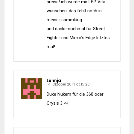
preise! ich würde mir LBP Vita
wünschen. das fehlt noch in
meiner sammlung.
und danke nochmal für Street
Fighter und Mirror’s Edge letztes
mal!
Lennja
4. Oktober 2014 at 15:20
Duke Nukem für die 360 oder
Crysis 3 <<: