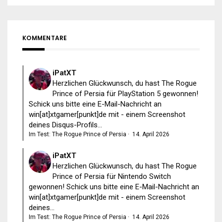
KOMMENTARE
iPatXT
Herzlichen Glückwunsch, du hast The Rogue
Prince of Persia für PlayStation 5 gewonnen!
Schick uns bitte eine E-Mail-Nachricht an
win[at]xtgamer[punkt]de mit - einem Screenshot
deines Disqus-Profils...
Im Test: The Rogue Prince of Persia
·
14. April 2026
iPatXT
Herzlichen Glückwunsch, du hast The Rogue
Prince of Persia für Nintendo Switch
gewonnen! Schick uns bitte eine E-Mail-Nachricht an
win[at]xtgamer[punkt]de mit - einem Screenshot
deines...
Im Test: The Rogue Prince of Persia
·
14. April 2026