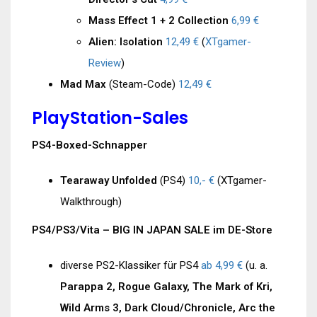
Mass Effect 1 + 2 Collection
6,99 €
Alien: Isolation
12,49 €
(
XTgamer-
Review
)
Mad Max
(Steam-Code)
12,49 €
PlayStation-Sales
PS4-Boxed-Schnapper
Tearaway Unfolded
(PS4)
10,- €
(XTgamer-
Walkthrough)
PS4/PS3/Vita – BIG IN JAPAN SALE im DE-Store
diverse PS2-Klassiker für PS4
ab 4,99 €
(u. a.
Parappa 2, Rogue Galaxy, The Mark of Kri,
Wild Arms 3, Dark Cloud/Chronicle, Arc the