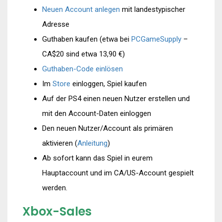
Neuen Account anlegen
mit landestypischer
Adresse
Guthaben kaufen (etwa bei
PCGameSupply
–
CA$20 sind etwa 13,90 €)
Guthaben-Code einlösen
Im
Store
einloggen, Spiel kaufen
Auf der PS4 einen neuen Nutzer erstellen und
mit den Account-Daten einloggen
Den neuen Nutzer/Account als primären
aktivieren (
Anleitung
)
Ab sofort kann das Spiel in eurem
Hauptaccount und im CA/US-Account gespielt
werden.
Xbox-Sales