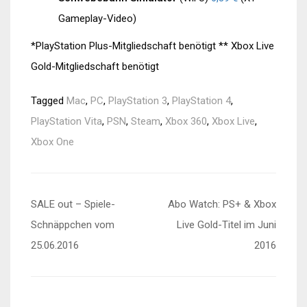
Gameplay-Video)
*PlayStation Plus-Mitgliedschaft benötigt ** Xbox Live
Gold-Mitgliedschaft benötigt
Tagged
Mac
,
PC
,
PlayStation 3
,
PlayStation 4
,
PlayStation Vita
,
PSN
,
Steam
,
Xbox 360
,
Xbox Live
,
Xbox One
Beitragsnavigation
SALE out – Spiele-
Abo Watch: PS+ & Xbox
Schnäppchen vom
Live Gold-Titel im Juni
25.06.2016
2016