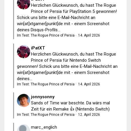
Herzlichen Glückwunsch, du hast The Rogue
Prince of Persia für PlayStation 5 gewonnen!
Schick uns bitte eine E-Mail-Nachricht an
win[at]xtgamer[punkt]de mit - einem Screenshot
deines Disqus-Profils...
Im Test: The Rogue Prince of Persia
·
14. April 2026
iPatXT
Herzlichen Glückwunsch, du hast The Rogue
Prince of Persia für Nintendo Switch
gewonnen! Schick uns bitte eine E-Mail-Nachricht an
win[at]xtgamer[punkt]de mit - einem Screenshot
deines...
Im Test: The Rogue Prince of Persia
·
14. April 2026
jonnysonny
Sands of Time war beschte. Da wärs mal
Zeit für ein Remake 👍 (Nintendo Switch)
Im Test: The Rogue Prince of Persia
·
12. April 2026
marc_englich