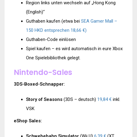
Region links unten wechseln auf „Hong Kong
(English)“
Guthaben kaufen (etwa bei
SEA Gamer Mall –
150 HKD entsprechen 18,66 €)
Guthaben-Code einlösen
Spiel kaufen – es wird automatisch in eure Xbox
One Spielebibliothek gelegt.
Nintendo-Sales
3DS-Boxed-Schnapper:
Story of Seasons
(3DS – deutsch)
19,84 €
inkl.
VSK
eShop Sales:
Schwebebahn Simulator
(Wii U)
6,39 €
(XT