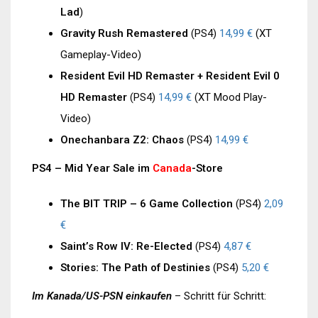
Lad
)
Gravity Rush Remastered
(PS4)
14,99 €
(XT
Gameplay-Video)
Resident Evil HD Remaster + Resident Evil 0
HD Remaster
(PS4)
14,99 €
(XT Mood Play-
Video)
Onechanbara Z2: Chaos
(PS4)
14,99 €
PS4 – Mid Year Sale im
Canada
-Store
The BIT TRIP – 6 Game Collection
(PS4)
2,09
€
Saint’s Row IV: Re-Elected
(PS4)
4,87 €
Stories: The Path of Destinies
(PS4)
5,20 €
Im Kanada/US-PSN einkaufen
– Schritt für Schritt: