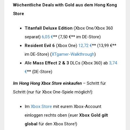
Wöchentliche Deals with Gold aus dem Hong Kong
Store
Titanfall Deluxe Edition
(Xbox One/Xbox 360
separat)
6,05 €
** (7,50 €** im DE-Store)
Resident Evil 6
(Xbox One)
12,72 €
** (13,99 €**
im DE-Store) (
XTgamer-Walkthrough
)
Alle
Mass Effect 2 & 3
DLCs (Xbox 360) ab
3,74
€
** (DE-Store)
Im Hong Hong Xbox Store einkaufen
– Schritt für
Schritt (nur für Xbox One-Spiele möglich!):
Im
Xbox Store
mit eurem Xbox-Account
einloggen rechts oben (euer
Xbox Gold gilt
global
für den Xbox Store!)