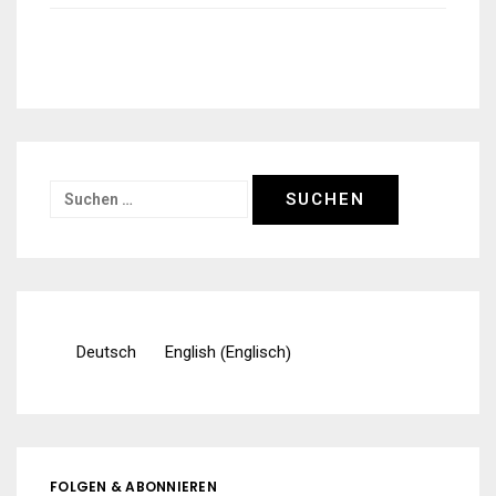
Suchen
nach:
Englisch
Deutsch
English
(
)
FOLGEN & ABONNIEREN