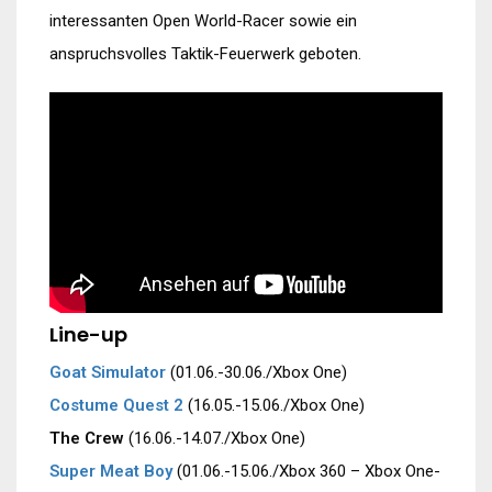
interessanten Open World-Racer sowie ein
anspruchsvolles Taktik-Feuerwerk geboten.
Line-up
Goat Simulator
(01.06.-30.06./Xbox One)
Costume Quest 2
(16.05.-15.06./Xbox One)
The Crew
(16.06.-14.07./Xbox One)
Super Meat Boy
(01.06.-15.06./Xbox 360 – Xbox One-