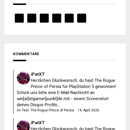
KOMMENTARE
iPatXT
Herzlichen Glückwunsch, du hast The Rogue
Prince of Persia für PlayStation 5 gewonnen!
Schick uns bitte eine E-Mail-Nachricht an
win[at]xtgamer[punkt]de mit - einem Screenshot
deines Disqus-Profils...
Im Test: The Rogue Prince of Persia
·
14. April 2026
iPatXT
Herzlichen Glückwunsch, du hast The Rogue