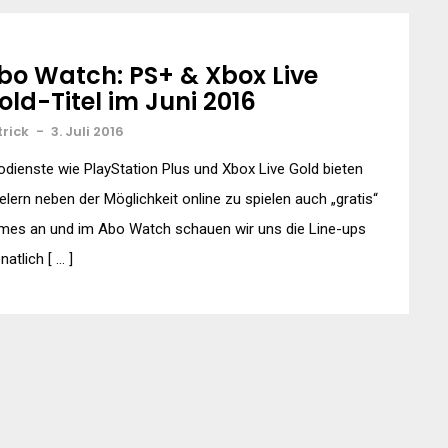
bo Watch: PS+ & Xbox Live
old-Titel im Juni 2016
trick
-
3. Juli 2016
dienste wie PlayStation Plus und Xbox Live Gold bieten
elern neben der Möglichkeit online zu spielen auch „gratis“
mes an und im Abo Watch schauen wir uns die Line-ups
atlich [ … ]