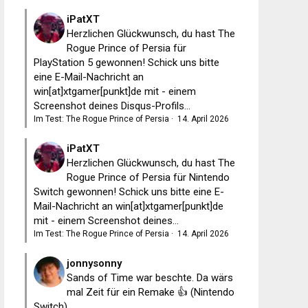
iPatXT
Herzlichen Glückwunsch, du hast The
Rogue Prince of Persia für
PlayStation 5 gewonnen! Schick uns bitte
eine E-Mail-Nachricht an
win[at]xtgamer[punkt]de mit - einem
Screenshot deines Disqus-Profils...
Im Test: The Rogue Prince of Persia
·
14. April 2026
iPatXT
Herzlichen Glückwunsch, du hast The
Rogue Prince of Persia für Nintendo
Switch gewonnen! Schick uns bitte eine E-
Mail-Nachricht an win[at]xtgamer[punkt]de
mit - einem Screenshot deines...
Im Test: The Rogue Prince of Persia
·
14. April 2026
jonnysonny
Sands of Time war beschte. Da wärs
mal Zeit für ein Remake 👍 (Nintendo
Switch)