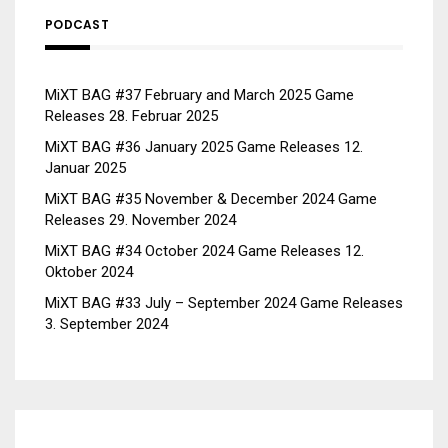
PODCAST
MiXT BAG #37 February and March 2025 Game
Releases
28. Februar 2025
MiXT BAG #36 January 2025 Game Releases
12.
Januar 2025
MiXT BAG #35 November & December 2024 Game
Releases
29. November 2024
MiXT BAG #34 October 2024 Game Releases
12.
Oktober 2024
MiXT BAG #33 July – September 2024 Game Releases
3. September 2024