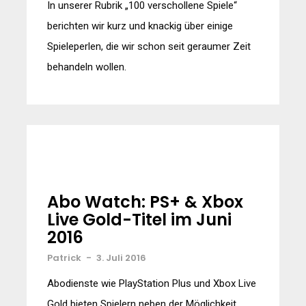
In unserer Rubrik „100 verschollene Spiele“
berichten wir kurz und knackig über einige
Spieleperlen, die wir schon seit geraumer Zeit
behandeln wollen.
Abo Watch: PS+ & Xbox
Live Gold-Titel im Juni
2016
Patrick
-
3. Juli 2016
Abodienste wie PlayStation Plus und Xbox Live
Gold bieten Spielern neben der Möglichkeit