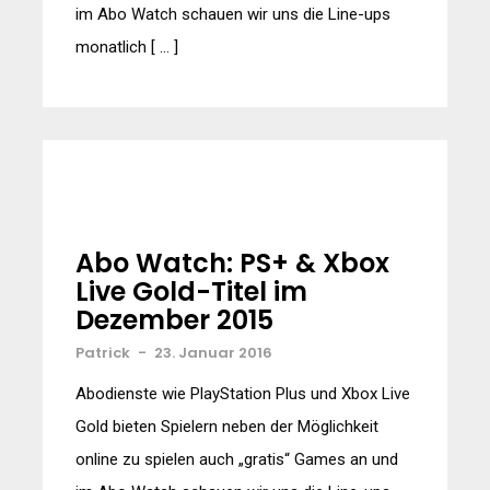
im Abo Watch schauen wir uns die Line-ups
monatlich [ … ]
Abo Watch: PS+ & Xbox
Live Gold-Titel im
Dezember 2015
Patrick
-
23. Januar 2016
Abodienste wie PlayStation Plus und Xbox Live
Gold bieten Spielern neben der Möglichkeit
online zu spielen auch „gratis“ Games an und