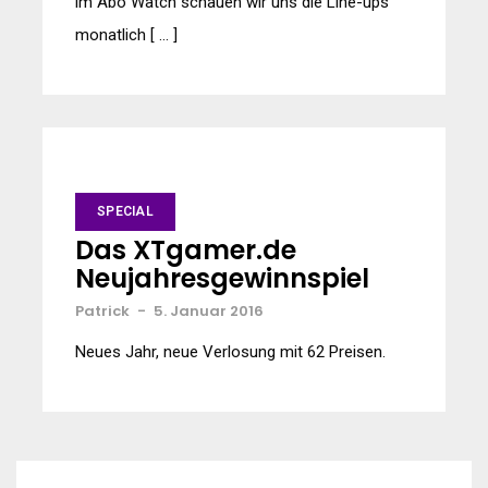
im Abo Watch schauen wir uns die Line-ups
monatlich [ … ]
SPECIAL
Das XTgamer.de
Neujahresgewinnspiel
Patrick
-
5. Januar 2016
Neues Jahr, neue Verlosung mit 62 Preisen.