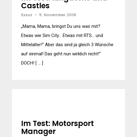
Castles
Exxoz
-
5. November 2018
„Mama, Mama, bringst Du uns was mit?
Etwas wie Sim City… Etwas mit RTS… und
Mittelalter!“ Aber das sind ja gleich 3 Wünsche
auf einmal! Das geht nun wirklich nicht!“
DOCH! [ … ]
Im Test: Motorsport
Manager