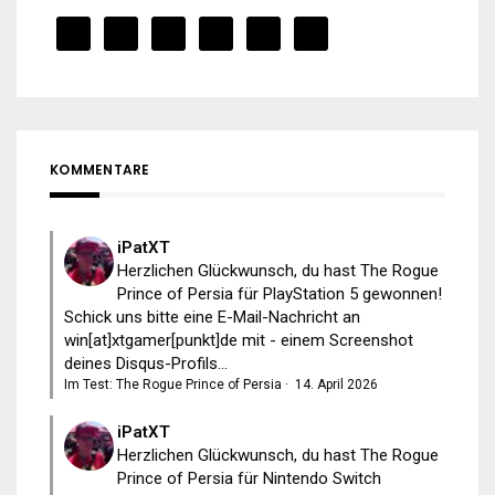
KOMMENTARE
iPatXT
Herzlichen Glückwunsch, du hast The Rogue
Prince of Persia für PlayStation 5 gewonnen!
Schick uns bitte eine E-Mail-Nachricht an
win[at]xtgamer[punkt]de mit - einem Screenshot
deines Disqus-Profils...
Im Test: The Rogue Prince of Persia
·
14. April 2026
iPatXT
Herzlichen Glückwunsch, du hast The Rogue
Prince of Persia für Nintendo Switch