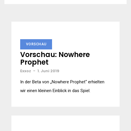
VORSCHAU
Vorschau: Nowhere
Prophet
Exxoz
-
1. Juni 2019
In der Beta von „Nowhere Prophet“ erhielten
wir einen kleinen Einblick in das Spiel.