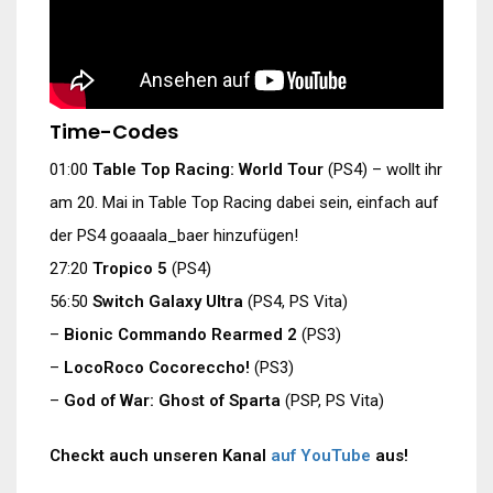
Time-Codes
01:00
Table Top Racing: World Tour
(PS4) – wollt ihr
am 20. Mai in Table Top Racing dabei sein, einfach auf
der PS4 goaaala_baer hinzufügen!
27:20
Tropico 5
(PS4)
56:50
Switch Galaxy Ultra
(PS4, PS Vita)
–
Bionic Commando Rearmed 2
(PS3)
–
LocoRoco Cocoreccho!
(PS3)
–
God of War: Ghost of Sparta
(PSP, PS Vita)
Checkt auch unseren Kanal
auf YouTube
aus!