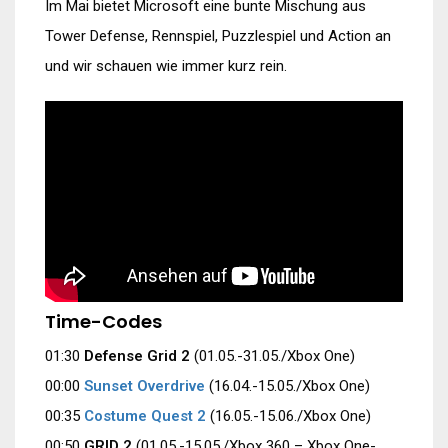
Im Mai bietet Microsoft eine bunte Mischung aus
Tower Defense, Rennspiel, Puzzlespiel und Action an
und wir schauen wie immer kurz rein.
Time-Codes
01:30
Defense Grid 2
(01.05.-31.05./Xbox One)
00:00
Sunset Overdrive
(16.04.-15.05./Xbox One)
00:35
Costume Quest 2
(16.05.-15.06./Xbox One)
00:50
GRID 2
(01.05.-15.05./Xbox 360 – Xbox One-