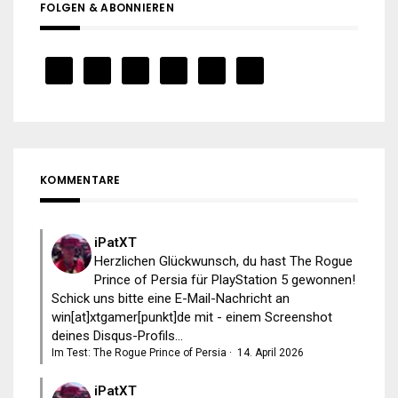
FOLGEN & ABONNIEREN
KOMMENTARE
iPatXT
Herzlichen Glückwunsch, du hast The Rogue
Prince of Persia für PlayStation 5 gewonnen!
Schick uns bitte eine E-Mail-Nachricht an
win[at]xtgamer[punkt]de mit - einem Screenshot
deines Disqus-Profils...
Im Test: The Rogue Prince of Persia
·
14. April 2026
iPatXT