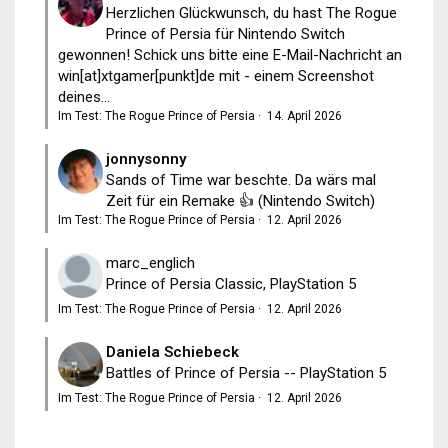
Herzlichen Glückwunsch, du hast The Rogue
Prince of Persia für Nintendo Switch
gewonnen! Schick uns bitte eine E-Mail-Nachricht an
win[at]xtgamer[punkt]de mit - einem Screenshot
deines...
Im Test: The Rogue Prince of Persia
·
14. April 2026
jonnysonny
Sands of Time war beschte. Da wärs mal
Zeit für ein Remake 👍 (Nintendo Switch)
Im Test: The Rogue Prince of Persia
·
12. April 2026
marc_englich
Prince of Persia Classic, PlayStation 5
Im Test: The Rogue Prince of Persia
·
12. April 2026
Daniela Schiebeck
Battles of Prince of Persia -- PlayStation 5
Im Test: The Rogue Prince of Persia
·
12. April 2026