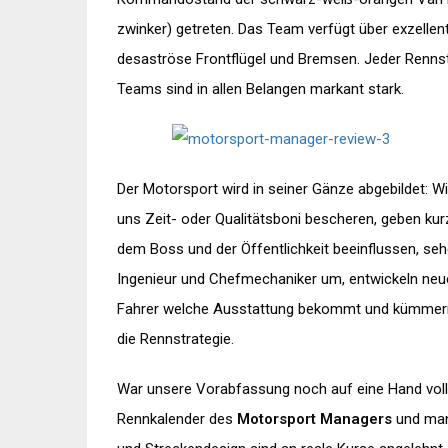
zwinker) getreten. Das Team verfügt über exzellen
desaströse Frontflügel und Bremsen. Jeder Rennsta
Teams sind in allen Belangen markant stark.
Der Motorsport wird in seiner Gänze abgebildet: W
uns Zeit- oder Qualitätsboni bescheren, geben kur
dem Boss und der Öffentlichkeit beeinflussen, se
Ingenieur und Chefmechaniker um, entwickeln neu
Fahrer welche Ausstattung bekommt und kümmern
die Rennstrategie.
War unsere Vorabfassung noch auf eine Hand voll St
Rennkalender des
Motorsport Managers
und manc