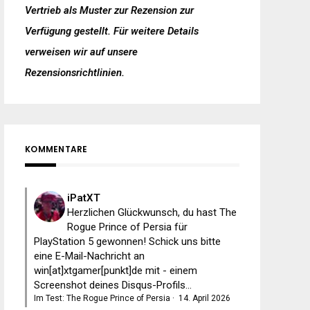
Vertrieb als Muster zur Rezension zur
Verfügung gestellt. Für weitere Details
verweisen wir auf unsere
Rezensionsrichtlinien
.
KOMMENTARE
iPatXT
Herzlichen Glückwunsch, du hast The
Rogue Prince of Persia für
PlayStation 5 gewonnen! Schick uns bitte
eine E-Mail-Nachricht an
win[at]xtgamer[punkt]de mit - einem
Screenshot deines Disqus-Profils...
Im Test: The Rogue Prince of Persia
·
14. April 2026