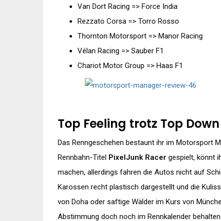
Van Dort Racing => Force India
Rezzato Corsa => Torro Rosso
Thornton Motorsport => Manor Racing
Vélan Racing => Sauber F1
Chariot Motor Group => Haas F1
Top Feeling trotz Top Down
Das Renngeschehen bestaunt ihr im Motorsport Ma
Rennbahn-Titel
PixelJunk Racer
gespielt, könnt i
machen, allerdings fahren die Autos nicht auf Schi
Karossen recht plastisch dargestellt und die Kulis
von Doha oder saftige Wälder im Kurs von Münche
Abstimmung doch noch im Rennkalender behalten. 