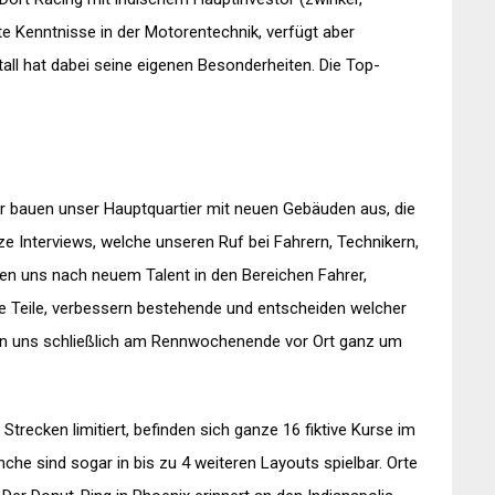
te Kenntnisse in der Motorentechnik, verfügt aber
ll hat dabei seine eigenen Besonderheiten. Die Top-
ir bauen unser Hauptquartier mit neuen Gebäuden aus, die
ze Interviews, welche unseren Ruf bei Fahrern, Technikern,
hen uns nach neuem Talent in den Bereichen Fahrer,
e Teile, verbessern bestehende und entscheiden welcher
 uns schließlich am Rennwochenende vor Ort ganz um
recken limitiert, befinden sich ganze 16 fiktive Kurse im
he sind sogar in bis zu 4 weiteren Layouts spielbar. Orte