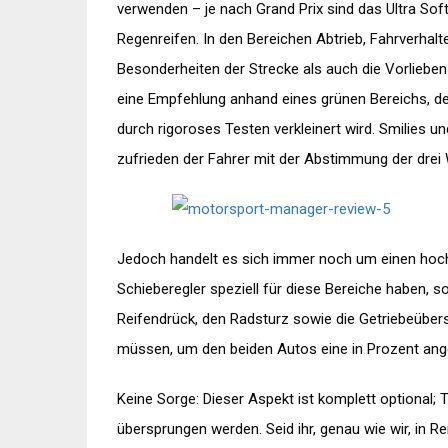
verwenden – je nach Grand Prix sind das Ultra Soft
Regenreifen. In den Bereichen Abtrieb, Fahrverhal
Besonderheiten der Strecke als auch die Vorlieben
eine Empfehlung anhand eines grünen Bereichs, der
durch rigoroses Testen verkleinert wird. Smilies u
zufrieden der Fahrer mit der Abstimmung der drei W
Jedoch handelt es sich immer noch um einen hoc
Schieberegler speziell für diese Bereiche haben, s
Reifendrück, den Radsturz sowie die Getriebeüber
müssen, um den beiden Autos eine in Prozent ang
Keine Sorge: Dieser Aspekt ist komplett optional; 
übersprungen werden. Seid ihr, genau wie wir, in Re