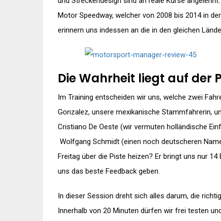
und Streckendesign sind an reale Kurse angelehnt. 
Motor Speedway, welcher von 2008 bis 2014 in der
erinnern uns indessen an die in den gleichen Lände
Die Wahrheit liegt auf der P
Im Training entscheiden wir uns, welche zwei Fahr
Gonzalez, unsere mexikanische Stammfahrerin, und
Cristiano De Oeste (wir vermuten holländische Ei
Wolfgang Schmidt (einen noch deutscheren Namen 
Freitag über die Piste heizen? Er bringt uns nur 
uns das beste Feedback geben.
In dieser Session dreht sich alles darum, die ric
Innerhalb von 20 Minuten dürfen wir frei testen 