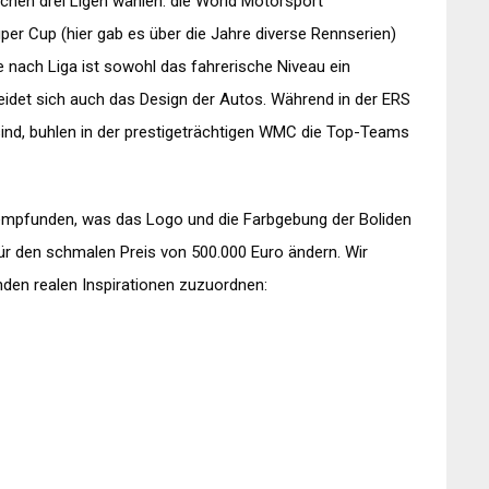
hen drei Ligen wählen: die World Motorsport
per Cup (hier gab es über die Jahre diverse Rennserien)
e nach Liga ist sowohl das fahrerische Niveau ein
eidet sich auch das Design der Autos. Während in der ERS
ind, buhlen in der prestigeträchtigen WMC die Top-Teams
empfunden, was das Logo und die Farbgebung der Boliden
für den schmalen Preis von 500.000 Euro ändern. Wir
den realen Inspirationen zuzuordnen: