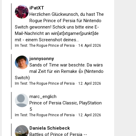
iPatXT
Herzlichen Glückwunsch, du hast The
Rogue Prince of Persia für Nintendo
Switch gewonnen! Schick uns bitte eine E-
Mail-Nachricht an win[at]xtgamer[punkt]de
mit - einem Screenshot deines...
Im Test: The Rogue Prince of Persia
·
14. April 2026
jonnysonny
Sands of Time war beschte. Da wärs
mal Zeit für ein Remake 👍 (Nintendo
Switch)
Im Test: The Rogue Prince of Persia
·
12. April 2026
marc_englich
Prince of Persia Classic, PlayStation
5
Im Test: The Rogue Prince of Persia
·
12. April 2026
Daniela Schiebeck
Battles of Prince of Persia --