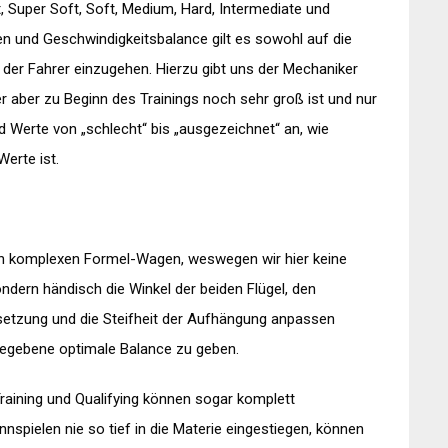
, Super Soft, Soft, Medium, Hard, Intermediate und
ten und Geschwindigkeitsbalance gilt es sowohl auf die
 der Fahrer einzugehen. Hierzu gibt uns der Mechaniker
 aber zu Beginn des Trainings noch sehr groß ist und nur
nd Werte von „schlecht“ bis „ausgezeichnet“ an, wie
erte ist.
h komplexen Formel-Wagen, weswegen wir hier keine
ondern händisch die Winkel der beiden Flügel, den
setzung und die Steifheit der Aufhängung anpassen
egebene optimale Balance zu geben.
Training und Qualifying können sogar komplett
nnspielen nie so tief in die Materie eingestiegen, können