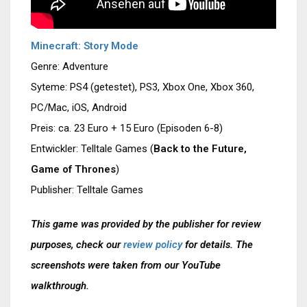
Minecraft: Story Mode
Genre: Adventure
Syteme: PS4 (getestet), PS3, Xbox One, Xbox 360,
PC/Mac, iOS, Android
Preis: ca. 23 Euro + 15 Euro (Episoden 6-8)
Entwickler: Telltale Games (
Back to the Future,
Game of Thrones
)
Publisher: Telltale Games
This game was provided by the publisher for review
purposes, check our
review policy
for details. The
screenshots were taken from our YouTube
walkthrough.