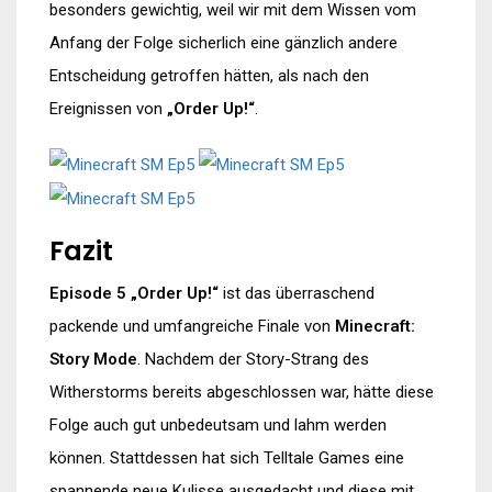
besonders gewichtig, weil wir mit dem Wissen vom
Anfang der Folge sicherlich eine gänzlich andere
Entscheidung getroffen hätten, als nach den
Ereignissen von
„Order Up!“
.
Fazit
Episode 5 „Order Up!“
ist das überraschend
packende und umfangreiche Finale von
Minecraft:
Story Mode
. Nachdem der Story-Strang des
Witherstorms bereits abgeschlossen war, hätte diese
Folge auch gut unbedeutsam und lahm werden
können. Stattdessen hat sich Telltale Games eine
spannende neue Kulisse ausgedacht und diese mit