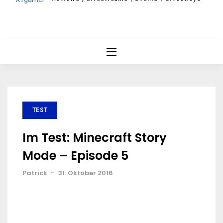
TEST
Im Test: Minecraft Story
Mode – Episode 5
Patrick
-
31. Oktober 2016