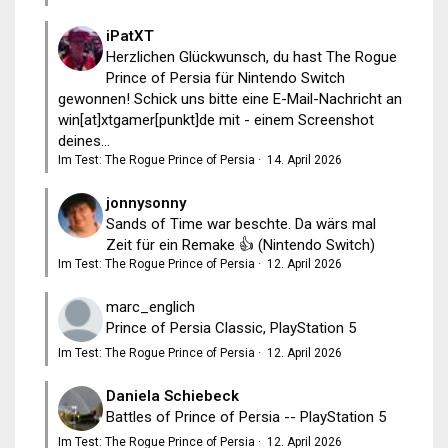
iPatXT
Herzlichen Glückwunsch, du hast The Rogue
Prince of Persia für Nintendo Switch
gewonnen! Schick uns bitte eine E-Mail-Nachricht an
win[at]xtgamer[punkt]de mit - einem Screenshot
deines...
Im Test: The Rogue Prince of Persia
·
14. April 2026
jonnysonny
Sands of Time war beschte. Da wärs mal
Zeit für ein Remake 👍 (Nintendo Switch)
Im Test: The Rogue Prince of Persia
·
12. April 2026
marc_englich
Prince of Persia Classic, PlayStation 5
Im Test: The Rogue Prince of Persia
·
12. April 2026
Daniela Schiebeck
Battles of Prince of Persia -- PlayStation 5
Im Test: The Rogue Prince of Persia
·
12. April 2026