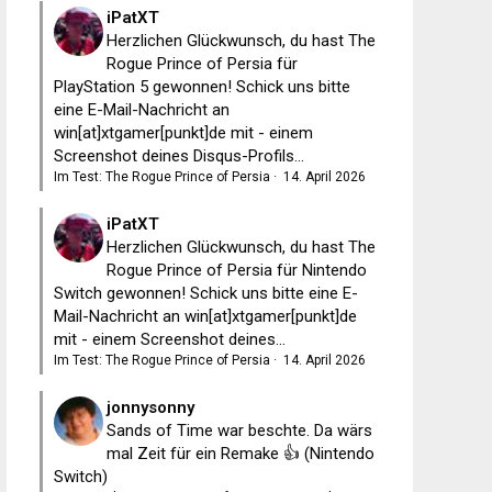
iPatXT
Herzlichen Glückwunsch, du hast The
Rogue Prince of Persia für
PlayStation 5 gewonnen! Schick uns bitte
eine E-Mail-Nachricht an
win[at]xtgamer[punkt]de mit - einem
Screenshot deines Disqus-Profils...
Im Test: The Rogue Prince of Persia
·
14. April 2026
iPatXT
Herzlichen Glückwunsch, du hast The
Rogue Prince of Persia für Nintendo
Switch gewonnen! Schick uns bitte eine E-
Mail-Nachricht an win[at]xtgamer[punkt]de
mit - einem Screenshot deines...
Im Test: The Rogue Prince of Persia
·
14. April 2026
jonnysonny
Sands of Time war beschte. Da wärs
mal Zeit für ein Remake 👍 (Nintendo
Switch)