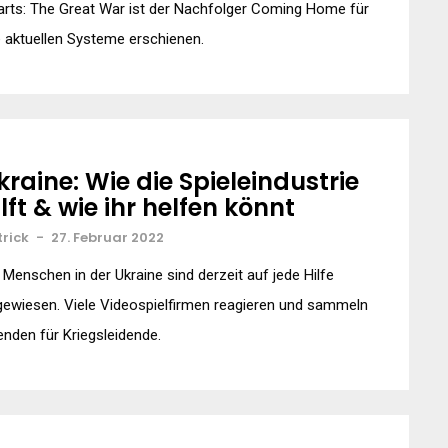
rts: The Great War ist der Nachfolger Coming Home für
e aktuellen Systeme erschienen.
kraine: Wie die Spieleindustrie
ilft & wie ihr helfen könnt
trick
-
27. Februar 2022
 Menschen in der Ukraine sind derzeit auf jede Hilfe
ewiesen. Viele Videospielfirmen reagieren und sammeln
nden für Kriegsleidende.