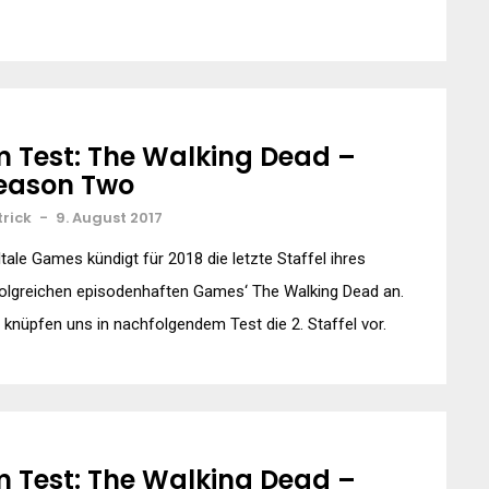
m Test: The Walking Dead –
eason Two
trick
-
9. August 2017
ltale Games kündigt für 2018 die letzte Staffel ihres
olgreichen episodenhaften Games‘ The Walking Dead an.
 knüpfen uns in nachfolgendem Test die 2. Staffel vor.
m Test: The Walking Dead –