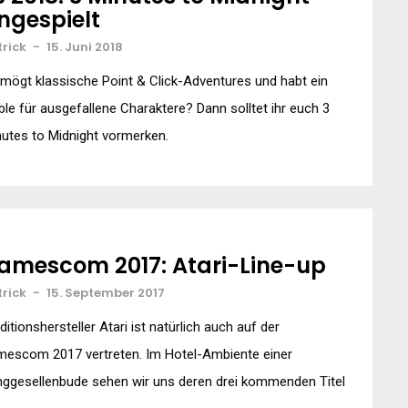
ngespielt
trick
-
15. Juni 2018
 mögt klassische Point & Click-Adventures und habt ein
ble für ausgefallene Charaktere? Dann solltet ihr euch 3
utes to Midnight vormerken.
amescom 2017: Atari-Line-up
trick
-
15. September 2017
ditionshersteller Atari ist natürlich auch auf der
mescom 2017 vertreten. Im Hotel-Ambiente einer
nggesellenbude sehen wir uns deren drei kommenden Titel