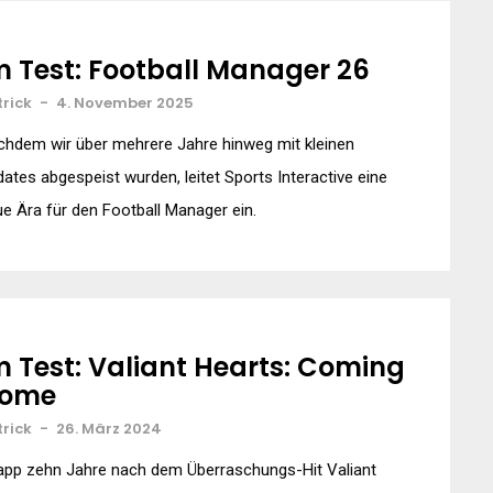
m Test: Football Manager 26
trick
-
4. November 2025
hdem wir über mehrere Jahre hinweg mit kleinen
ates abgespeist wurden, leitet Sports Interactive eine
e Ära für den Football Manager ein.
m Test: Valiant Hearts: Coming
ome
trick
-
26. März 2024
app zehn Jahre nach dem Überraschungs-Hit Valiant