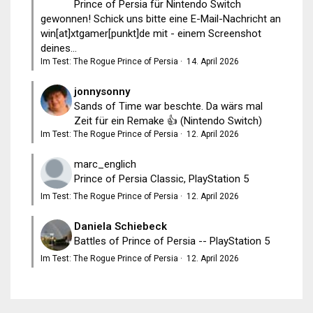
Prince of Persia für Nintendo Switch
gewonnen! Schick uns bitte eine E-Mail-Nachricht an
win[at]xtgamer[punkt]de mit - einem Screenshot
deines...
Im Test: The Rogue Prince of Persia
·
14. April 2026
jonnysonny
Sands of Time war beschte. Da wärs mal
Zeit für ein Remake 👍 (Nintendo Switch)
Im Test: The Rogue Prince of Persia
·
12. April 2026
marc_englich
Prince of Persia Classic, PlayStation 5
Im Test: The Rogue Prince of Persia
·
12. April 2026
Daniela Schiebeck
Battles of Prince of Persia -- PlayStation 5
Im Test: The Rogue Prince of Persia
·
12. April 2026