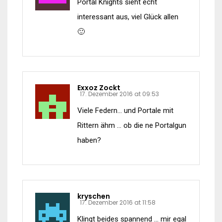
Portal Knights sieht echt
interessant aus, viel Glück allen
🙂
Exxoz Zockt
17. Dezember 2016 at 09:53
Viele Federn… und Portale mit
Rittern ähm … ob die ne Portalgun
haben?
kryschen
17. Dezember 2016 at 11:58
Klingt beides spannend … mir egal