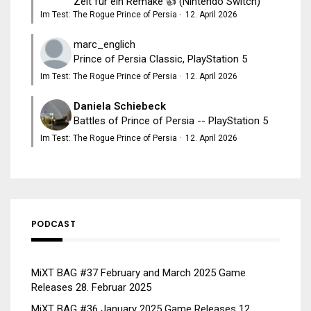
Zeit für ein Remake 👍 (Nintendo Switch)
Im Test: The Rogue Prince of Persia
·
12. April 2026
marc_englich
Prince of Persia Classic, PlayStation 5
Im Test: The Rogue Prince of Persia
·
12. April 2026
Daniela Schiebeck
Battles of Prince of Persia -- PlayStation 5
Im Test: The Rogue Prince of Persia
·
12. April 2026
PODCAST
MiXT BAG #37 February and March 2025 Game
Releases
28. Februar 2025
MiXT BAG #36 January 2025 Game Releases
12.