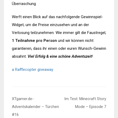
Überraschung.
Werft einen Blick auf das nachfolgende Gewinnspiel-
Widget, um die Preise einzusehen und an der
Verlosung teilzunehmen. Wie immer gilt die Faustregel,
1 Teilnahme pro Person
und wir können nicht
garantieren, dass ihr einen oder euren Wunsch-Gewinn
absahnt.
Viel Erfolg & eine schöne Adventszeit
!
a Rafflecopter giveaway
Beitragsnavigation
XTgamer.de-
Im Test: Minecraft Story
Adventskalender – Türchen
Mode – Episode 7
#16