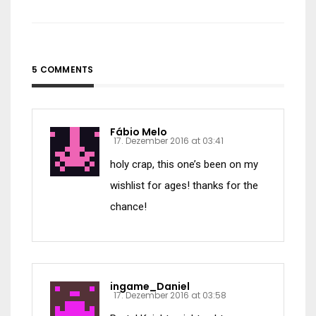
5 COMMENTS
Fábio Melo
17. Dezember 2016 at 03:41
holy crap, this one’s been on my
wishlist for ages! thanks for the
chance!
ingame_Daniel
17. Dezember 2016 at 03:58