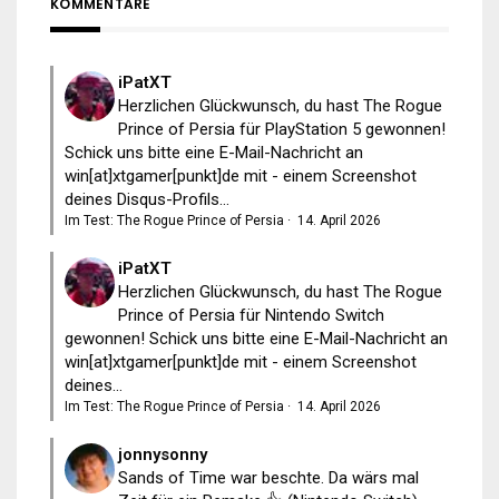
KOMMENTARE
iPatXT
Herzlichen Glückwunsch, du hast The Rogue
Prince of Persia für PlayStation 5 gewonnen!
Schick uns bitte eine E-Mail-Nachricht an
win[at]xtgamer[punkt]de mit - einem Screenshot
deines Disqus-Profils...
Im Test: The Rogue Prince of Persia
·
14. April 2026
iPatXT
Herzlichen Glückwunsch, du hast The Rogue
Prince of Persia für Nintendo Switch
gewonnen! Schick uns bitte eine E-Mail-Nachricht an
win[at]xtgamer[punkt]de mit - einem Screenshot
deines...
Im Test: The Rogue Prince of Persia
·
14. April 2026
jonnysonny
Sands of Time war beschte. Da wärs mal