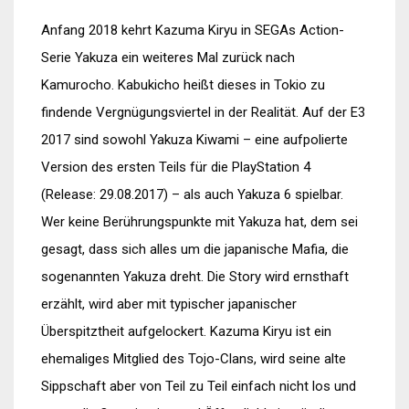
Anfang 2018 kehrt Kazuma Kiryu in SEGAs Action-
Serie Yakuza ein weiteres Mal zurück nach
Kamurocho. Kabukicho heißt dieses in Tokio zu
findende Vergnügungsviertel in der Realität. Auf der E3
2017 sind sowohl Yakuza Kiwami – eine aufpolierte
Version des ersten Teils für die PlayStation 4
(Release: 29.08.2017) – als auch Yakuza 6 spielbar.
Wer keine Berührungspunkte mit Yakuza hat, dem sei
gesagt, dass sich alles um die japanische Mafia, die
sogenannten Yakuza dreht. Die Story wird ernsthaft
erzählt, wird aber mit typischer japanischer
Überspitztheit aufgelockert. Kazuma Kiryu ist ein
ehemaliges Mitglied des Tojo-Clans, wird seine alte
Sippschaft aber von Teil zu Teil einfach nicht los und