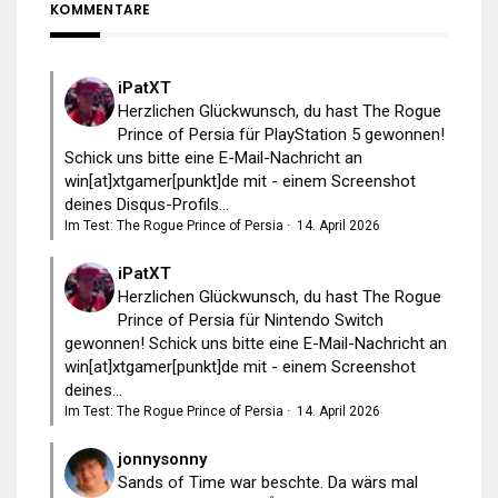
KOMMENTARE
iPatXT
Herzlichen Glückwunsch, du hast The Rogue
Prince of Persia für PlayStation 5 gewonnen!
Schick uns bitte eine E-Mail-Nachricht an
win[at]xtgamer[punkt]de mit - einem Screenshot
deines Disqus-Profils...
Im Test: The Rogue Prince of Persia
·
14. April 2026
iPatXT
Herzlichen Glückwunsch, du hast The Rogue
Prince of Persia für Nintendo Switch
gewonnen! Schick uns bitte eine E-Mail-Nachricht an
win[at]xtgamer[punkt]de mit - einem Screenshot
deines...
Im Test: The Rogue Prince of Persia
·
14. April 2026
jonnysonny
Sands of Time war beschte. Da wärs mal