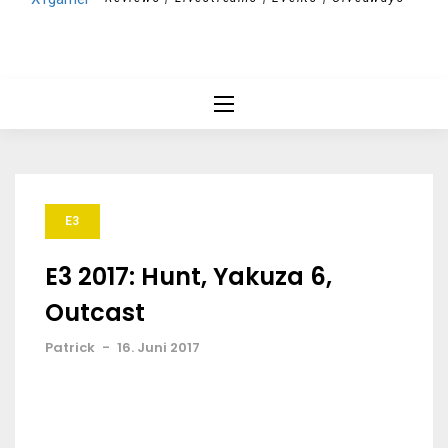
E3
E3 2017: Hunt, Yakuza 6,
Outcast
Patrick
-
16. Juni 2017