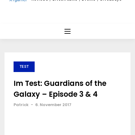
TEST
Im Test: Guardians of the
Galaxy – Episode 3 & 4
Patrick
-
6. November 2017