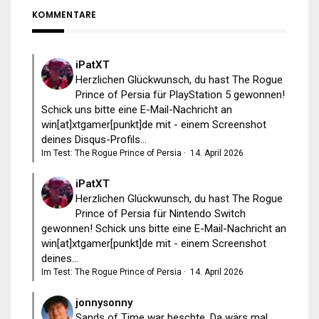
KOMMENTARE
iPatXT
Herzlichen Glückwunsch, du hast The Rogue
Prince of Persia für PlayStation 5 gewonnen!
Schick uns bitte eine E-Mail-Nachricht an
win[at]xtgamer[punkt]de mit - einem Screenshot
deines Disqus-Profils...
Im Test: The Rogue Prince of Persia
·
14. April 2026
iPatXT
Herzlichen Glückwunsch, du hast The Rogue
Prince of Persia für Nintendo Switch
gewonnen! Schick uns bitte eine E-Mail-Nachricht an
win[at]xtgamer[punkt]de mit - einem Screenshot
deines...
Im Test: The Rogue Prince of Persia
·
14. April 2026
jonnysonny
Sands of Time war beschte. Da wärs mal