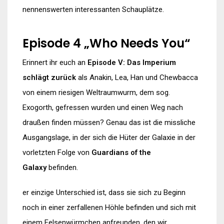
nennenswerten interessanten Schauplätze.
Episode 4 „Who Needs You“
Erinnert ihr euch an
Episode V: Das Imperium
schlägt zurück
als Anakin, Lea, Han und Chewbacca
von einem riesigen Weltraumwurm, dem sog.
Exogorth, gefressen wurden und einen Weg nach
draußen finden müssen? Genau das ist die missliche
Ausgangslage, in der sich die Hüter der Galaxie in der
vorletzten Folge von
Guardians of the
Galaxy
befinden.
er einzige Unterschied ist, dass sie sich zu Beginn
noch in einer zerfallenen Höhle befinden und sich mit
einem Felsenwürmchen anfreunden, den wir