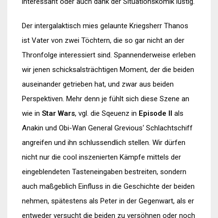
interessant oder auch dank der Situationskomik lustig.
Der intergalaktisch mies gelaunte Kriegsherr Thanos
ist Vater von zwei Töchtern, die so gar nicht an der
Thronfolge interessiert sind. Spannenderweise erleben
wir jenen schicksalsträchtigen Moment, der die beiden
auseinander getrieben hat, und zwar aus beiden
Perspektiven. Mehr denn je fühlt sich diese Szene an
wie in
Star Wars
, vgl. die Sqeuenz in
Episode II
als
Anakin und Obi-Wan General Grevious‘ Schlachtschiff
angreifen und ihn schlussendlich stellen. Wir dürfen
nicht nur die cool inszenierten Kämpfe mittels der
eingeblendeten Tasteneingaben bestreiten, sondern
auch maßgeblich Einfluss in die Geschichte der beiden
nehmen, spätestens als Peter in der Gegenwart, als er
entweder versucht die beiden zu versöhnen oder noch