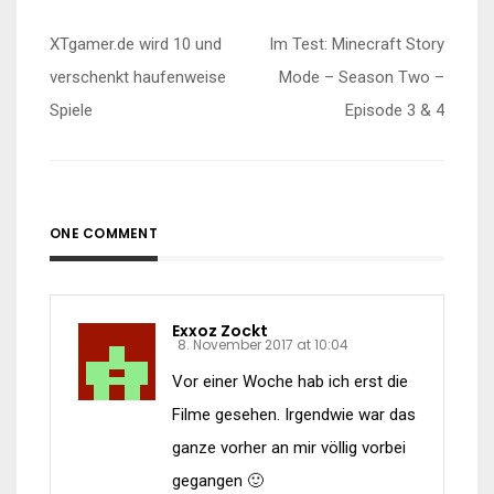
Beitragsnavigation
XTgamer.de wird 10 und
Im Test: Minecraft Story
verschenkt haufenweise
Mode – Season Two –
Spiele
Episode 3 & 4
ONE COMMENT
Exxoz Zockt
8. November 2017 at 10:04
Vor einer Woche hab ich erst die
Filme gesehen. Irgendwie war das
ganze vorher an mir völlig vorbei
gegangen 🙂