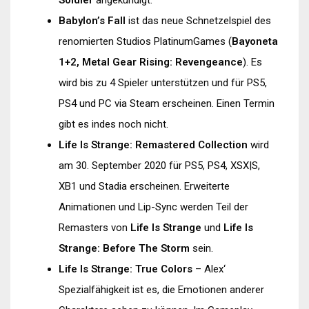
Babylon’s Fall
ist das neue Schnetzelspiel des
renomierten Studios PlatinumGames (
Bayoneta
1+2, Metal Gear Rising: Revengeance
). Es
wird bis zu 4 Spieler unterstützen und für PS5,
PS4 und PC via Steam erscheinen. Einen Termin
gibt es indes noch nicht.
Life Is Strange: Remastered Collection
wird
am 30. September 2020 für PS5, PS4, XSX|S,
XB1 und Stadia erscheinen. Erweiterte
Animationen und Lip-Sync werden Teil der
Remasters von
Life Is Strange
und
Life Is
Strange: Before The Storm
sein.
Life Is Strange: True Colors
– Alex‘
Spezialfähigkeit ist es, die Emotionen anderer