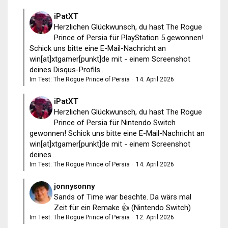
iPatXT
Herzlichen Glückwunsch, du hast The Rogue
Prince of Persia für PlayStation 5 gewonnen!
Schick uns bitte eine E-Mail-Nachricht an
win[at]xtgamer[punkt]de mit - einem Screenshot
deines Disqus-Profils...
Im Test: The Rogue Prince of Persia
·
14. April 2026
iPatXT
Herzlichen Glückwunsch, du hast The Rogue
Prince of Persia für Nintendo Switch
gewonnen! Schick uns bitte eine E-Mail-Nachricht an
win[at]xtgamer[punkt]de mit - einem Screenshot
deines...
Im Test: The Rogue Prince of Persia
·
14. April 2026
jonnysonny
Sands of Time war beschte. Da wärs mal
Zeit für ein Remake 👍 (Nintendo Switch)
Im Test: The Rogue Prince of Persia
·
12. April 2026