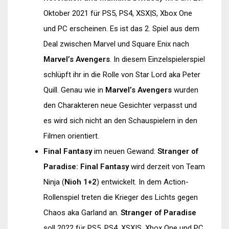
Oktober 2021 für PS5, PS4, XSX|S, Xbox One
und PC erscheinen. Es ist das 2. Spiel aus dem
Deal zwischen Marvel und Square Enix nach
Marvel’s Avengers
. In diesem Einzelspielerspiel
schlüpft ihr in die Rolle von Star Lord aka Peter
Quill. Genau wie in
Marvel’s Avengers
wurden
den Charakteren neue Gesichter verpasst und
es wird sich nicht an den Schauspielern in den
Filmen orientiert.
Final Fantasy
im neuen Gewand:
Stranger of
Paradise: Final Fantasy
wird derzeit von Team
Ninja (
Nioh 1+2
) entwickelt. In dem Action-
Rollenspiel treten die Krieger des Lichts gegen
Chaos aka Garland an.
Stranger of Paradise
soll 2022 für PS5, PS4, XSX|S, Xbox One und PC