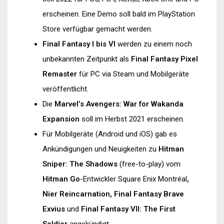
erscheinen. Eine Demo soll bald im PlayStation
Store verfügbar gemacht werden.
Final Fantasy I bis VI
werden zu einem noch
unbekannten Zeitpunkt als
Final Fantasy Pixel
Remaster
für PC via Steam und Mobilgeräte
veröffentlicht.
Die
Marvel’s Avengers: War for Wakanda
Expansion
soll im Herbst 2021 erscheinen.
Für Mobilgeräte (Android und iOS) gab es
Ankündigungen und Neuigkeiten zu
Hitman
Sniper: The Shadows
(free-to-play) vom
Hitman Go
-Entwickler Square Enix Montréal
,
Nier Reincarnation,
Final Fantasy Brave
Exvius
und
Final Fantasy VII: The First
Soldier
angekündigt.