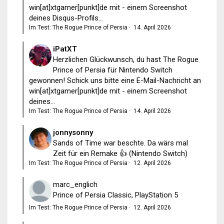
win[at]xtgamer[punkt]de mit - einem Screenshot
deines Disqus-Profils...
Im Test: The Rogue Prince of Persia
·
14. April 2026
iPatXT
Herzlichen Glückwunsch, du hast The Rogue
Prince of Persia für Nintendo Switch
gewonnen! Schick uns bitte eine E-Mail-Nachricht an
win[at]xtgamer[punkt]de mit - einem Screenshot
deines...
Im Test: The Rogue Prince of Persia
·
14. April 2026
jonnysonny
Sands of Time war beschte. Da wärs mal
Zeit für ein Remake 👍 (Nintendo Switch)
Im Test: The Rogue Prince of Persia
·
12. April 2026
marc_englich
Prince of Persia Classic, PlayStation 5
Im Test: The Rogue Prince of Persia
·
12. April 2026