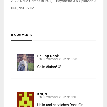
2022: Neue Games in PS+,
Bayonetta 3 & Splatoon 3
XGP, NSO & Co.
11 COMMENTS
Philipp Denk
26. November 2022 at 19:36
Geile Aktion! 🙂
Katja
26. November 2022 at 21:11
Hallo und herzlichen Dank für