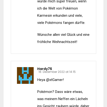
würde mich super freuen, wenn
ich die Welt von Pokémon
Karmesin erkunden und viele,
viele Pokémons fangen dürfte.
Wünsche allen viel Glück und eine
fröhliche Weihnachtszeit!
Hardy76
18. Dezember 2022 at 14:15
Heya @xtGamer!
Pokémon? Dass wäre etwas,
was meinem Neffen ein Lächeln
ins Gesicht zaubern würde, daher