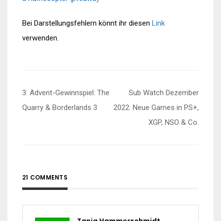
Bei Darstellungsfehlern könnt ihr diesen
Link
verwenden.
Beitragsnavigation
3. Advent-Gewinnspiel: The
Sub Watch Dezember
Quarry & Borderlands 3
2022: Neue Games in PS+,
XGP, NSO & Co.
21 COMMENTS