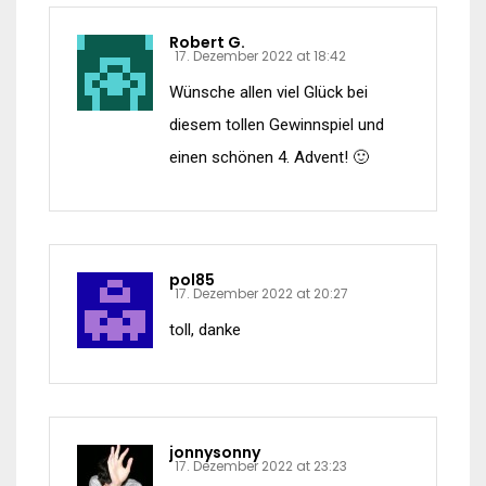
Robert G.
17. Dezember 2022 at 18:42
Wünsche allen viel Glück bei
diesem tollen Gewinnspiel und
einen schönen 4. Advent! 🙂
pol85
17. Dezember 2022 at 20:27
toll, danke
jonnysonny
17. Dezember 2022 at 23:23