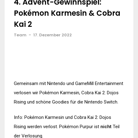
4. Advent-Gewinnspiel:
Pokémon Karmesin & Cobra
Kai 2
Team
-
17. Dezember 2022
Gemeinsam mit Nintendo und GameMill Entertainment
verlosen wir Pokémon Karmesin, Cobra Kai 2: Dojos
Rising und schöne Goodies für die Nintendo Switch.
Info: Pokémon Karmesin und Cobra Kai 2: Dojos
Rising werden verlost. Pokémon Purpur ist
nicht
Teil
der Verlosung.