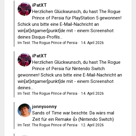
iPatXT
Herzlichen Glückwunsch, du hast The Rogue
Prince of Persia für PlayStation 5 gewonnen!
Schick uns bitte eine E-Mail-Nachricht an
win[at]xtgamer[punkt]de mit - einem Screenshot
deines Disqus-Profils...
Im Test: The Rogue Prince of Persia
·
14. April 2026
iPatXT
Herzlichen Glückwunsch, du hast The Rogue
Prince of Persia für Nintendo Switch
gewonnen! Schick uns bitte eine E-Mail-Nachricht an
win[at]xtgamer[punkt]de mit - einem Screenshot
deines...
Im Test: The Rogue Prince of Persia
·
14. April 2026
jonnysonny
Sands of Time war beschte. Da wärs mal
Zeit für ein Remake 👍 (Nintendo Switch)
Im Test: The Rogue Prince of Persia
·
12. April 2026