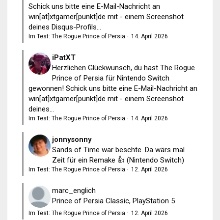
Schick uns bitte eine E-Mail-Nachricht an
win[at]xtgamer[punkt]de mit - einem Screenshot
deines Disqus-Profils...
Im Test: The Rogue Prince of Persia
·
14. April 2026
iPatXT
Herzlichen Glückwunsch, du hast The Rogue
Prince of Persia für Nintendo Switch
gewonnen! Schick uns bitte eine E-Mail-Nachricht an
win[at]xtgamer[punkt]de mit - einem Screenshot
deines...
Im Test: The Rogue Prince of Persia
·
14. April 2026
jonnysonny
Sands of Time war beschte. Da wärs mal
Zeit für ein Remake 👍 (Nintendo Switch)
Im Test: The Rogue Prince of Persia
·
12. April 2026
marc_englich
Prince of Persia Classic, PlayStation 5
Im Test: The Rogue Prince of Persia
·
12. April 2026