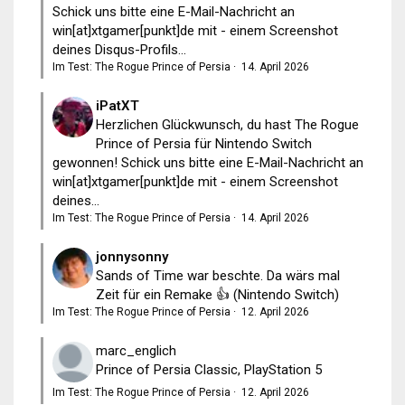
Schick uns bitte eine E-Mail-Nachricht an
win[at]xtgamer[punkt]de mit - einem Screenshot
deines Disqus-Profils...
Im Test: The Rogue Prince of Persia
·
14. April 2026
iPatXT
Herzlichen Glückwunsch, du hast The Rogue
Prince of Persia für Nintendo Switch
gewonnen! Schick uns bitte eine E-Mail-Nachricht an
win[at]xtgamer[punkt]de mit - einem Screenshot
deines...
Im Test: The Rogue Prince of Persia
·
14. April 2026
jonnysonny
Sands of Time war beschte. Da wärs mal
Zeit für ein Remake 👍 (Nintendo Switch)
Im Test: The Rogue Prince of Persia
·
12. April 2026
marc_englich
Prince of Persia Classic, PlayStation 5
Im Test: The Rogue Prince of Persia
·
12. April 2026