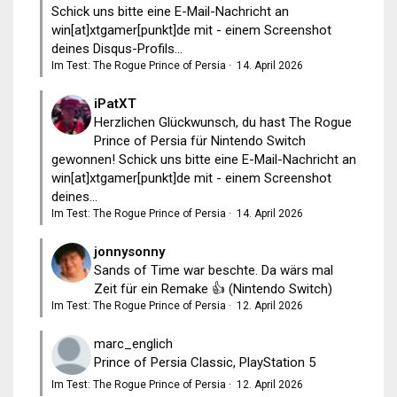
Schick uns bitte eine E-Mail-Nachricht an
win[at]xtgamer[punkt]de mit - einem Screenshot
deines Disqus-Profils...
Im Test: The Rogue Prince of Persia
·
14. April 2026
iPatXT
Herzlichen Glückwunsch, du hast The Rogue
Prince of Persia für Nintendo Switch
gewonnen! Schick uns bitte eine E-Mail-Nachricht an
win[at]xtgamer[punkt]de mit - einem Screenshot
deines...
Im Test: The Rogue Prince of Persia
·
14. April 2026
jonnysonny
Sands of Time war beschte. Da wärs mal
Zeit für ein Remake 👍 (Nintendo Switch)
Im Test: The Rogue Prince of Persia
·
12. April 2026
marc_englich
Prince of Persia Classic, PlayStation 5
Im Test: The Rogue Prince of Persia
·
12. April 2026