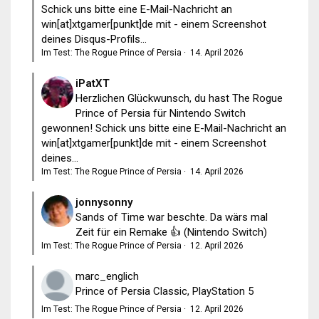
Schick uns bitte eine E-Mail-Nachricht an
win[at]xtgamer[punkt]de mit - einem Screenshot
deines Disqus-Profils...
Im Test: The Rogue Prince of Persia
·
14. April 2026
iPatXT
Herzlichen Glückwunsch, du hast The Rogue
Prince of Persia für Nintendo Switch
gewonnen! Schick uns bitte eine E-Mail-Nachricht an
win[at]xtgamer[punkt]de mit - einem Screenshot
deines...
Im Test: The Rogue Prince of Persia
·
14. April 2026
jonnysonny
Sands of Time war beschte. Da wärs mal
Zeit für ein Remake 👍 (Nintendo Switch)
Im Test: The Rogue Prince of Persia
·
12. April 2026
marc_englich
Prince of Persia Classic, PlayStation 5
Im Test: The Rogue Prince of Persia
·
12. April 2026