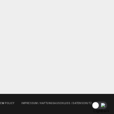
IEW POLICY
IMPRESSUM / HAFTUNGSAUSCHLUSS / DATENSCHUTZ