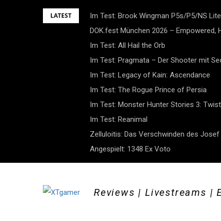
Skip
LATEST
Im Test: Brook Wingman P5s/P5/NS Lite
to
DOK.fest München 2026 – Empowered, H
content
Im Test: All Hail the Orb
Im Test: Pragmata – Der Shooter mit S
Im Test: Legacy of Kain: Ascendance
Im Test: The Rogue Prince of Persia
Im Test: Monster Hunter Stories 3: Twist
Im Test: Reanimal
Zelluloitis: Das Verschwinden des Jose
Angespielt: 1348 Ex Voto
Reviews | Livestreams | 