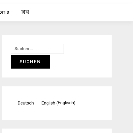
OITIS
🇺🇦
Suchen
nach:
Englisch
Deutsch
English
(
)