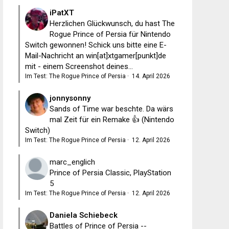
iPatXT
Herzlichen Glückwunsch, du hast The
Rogue Prince of Persia für Nintendo
Switch gewonnen! Schick uns bitte eine E-
Mail-Nachricht an win[at]xtgamer[punkt]de
mit - einem Screenshot deines...
Im Test: The Rogue Prince of Persia
·
14. April 2026
jonnysonny
Sands of Time war beschte. Da wärs
mal Zeit für ein Remake 👍 (Nintendo
Switch)
Im Test: The Rogue Prince of Persia
·
12. April 2026
marc_englich
Prince of Persia Classic, PlayStation
5
Im Test: The Rogue Prince of Persia
·
12. April 2026
Daniela Schiebeck
Battles of Prince of Persia --