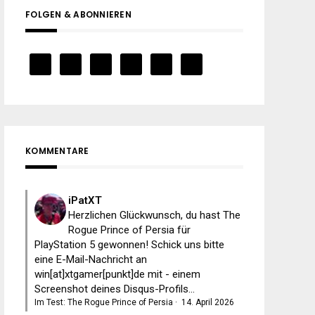
FOLGEN & ABONNIEREN
KOMMENTARE
iPatXT
Herzlichen Glückwunsch, du hast The
Rogue Prince of Persia für
PlayStation 5 gewonnen! Schick uns bitte
eine E-Mail-Nachricht an
win[at]xtgamer[punkt]de mit - einem
Screenshot deines Disqus-Profils...
Im Test: The Rogue Prince of Persia
·
14. April 2026