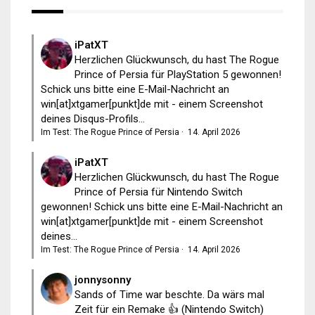
iPatXT
Herzlichen Glückwunsch, du hast The Rogue
Prince of Persia für PlayStation 5 gewonnen!
Schick uns bitte eine E-Mail-Nachricht an
win[at]xtgamer[punkt]de mit - einem Screenshot
deines Disqus-Profils...
Im Test: The Rogue Prince of Persia
·
14. April 2026
iPatXT
Herzlichen Glückwunsch, du hast The Rogue
Prince of Persia für Nintendo Switch
gewonnen! Schick uns bitte eine E-Mail-Nachricht an
win[at]xtgamer[punkt]de mit - einem Screenshot
deines...
Im Test: The Rogue Prince of Persia
·
14. April 2026
jonnysonny
Sands of Time war beschte. Da wärs mal
Zeit für ein Remake 👍 (Nintendo Switch)