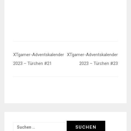
Beitragsnavigation
XTgamer-Adventskalender
XTgamer-Adventskalender
2023 – Türchen #21
2023 – Türchen #23
Suchen