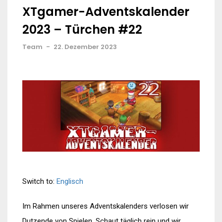
XTgamer-Adventskalender
2023 – Türchen #22
Team
-
22. Dezember 2023
Switch to:
Englisch
Im Rahmen unseres Adventskalenders verlosen wir
Dutzende von Spielen. Schaut täglich rein und wir