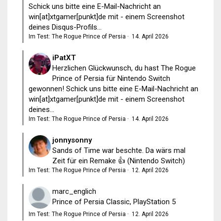
Schick uns bitte eine E-Mail-Nachricht an
win[at]xtgamer[punkt]de mit - einem Screenshot
deines Disqus-Profils...
Im Test: The Rogue Prince of Persia
·
14. April 2026
iPatXT
Herzlichen Glückwunsch, du hast The Rogue
Prince of Persia für Nintendo Switch
gewonnen! Schick uns bitte eine E-Mail-Nachricht an
win[at]xtgamer[punkt]de mit - einem Screenshot
deines...
Im Test: The Rogue Prince of Persia
·
14. April 2026
jonnysonny
Sands of Time war beschte. Da wärs mal
Zeit für ein Remake 👍 (Nintendo Switch)
Im Test: The Rogue Prince of Persia
·
12. April 2026
marc_englich
Prince of Persia Classic, PlayStation 5
Im Test: The Rogue Prince of Persia
·
12. April 2026