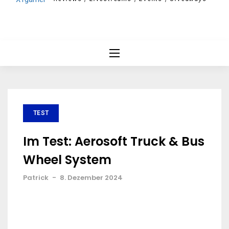
TEST
Im Test: Aerosoft Truck & Bus
Wheel System
Patrick
-
8. Dezember 2024