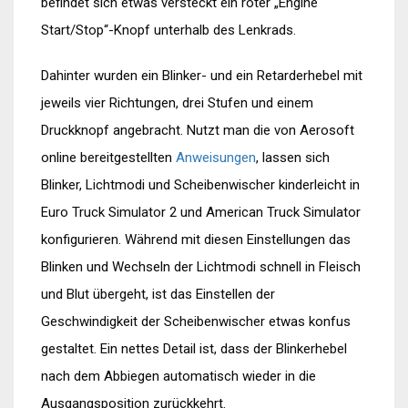
befindet sich etwas versteckt ein roter „Engine
Start/Stop“-Knopf unterhalb des Lenkrads.
Dahinter wurden ein Blinker- und ein Retarderhebel mit
jeweils vier Richtungen, drei Stufen und einem
Druckknopf angebracht. Nutzt man die von Aerosoft
online bereitgestellten
Anweisungen
, lassen sich
Blinker, Lichtmodi und Scheibenwischer kinderleicht in
Euro Truck Simulator 2 und American Truck Simulator
konfigurieren. Während mit diesen Einstellungen das
Blinken und Wechseln der Lichtmodi schnell in Fleisch
und Blut übergeht, ist das Einstellen der
Geschwindigkeit der Scheibenwischer etwas konfus
gestaltet. Ein nettes Detail ist, dass der Blinkerhebel
nach dem Abbiegen automatisch wieder in die
Ausgangsposition zurückkehrt.