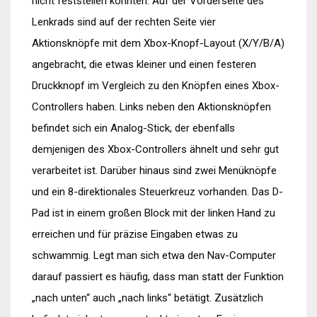
nicht feststellen konnten. Auf der Vorderseite des
Lenkrads sind auf der rechten Seite vier
Aktionsknöpfe mit dem Xbox-Knopf-Layout (X/Y/B/A)
angebracht, die etwas kleiner und einen festeren
Druckknopf im Vergleich zu den Knöpfen eines Xbox-
Controllers haben. Links neben den Aktionsknöpfen
befindet sich ein Analog-Stick, der ebenfalls
demjenigen des Xbox-Controllers ähnelt und sehr gut
verarbeitet ist. Darüber hinaus sind zwei Menüknöpfe
und ein 8-direktionales Steuerkreuz vorhanden. Das D-
Pad ist in einem großen Block mit der linken Hand zu
erreichen und für präzise Eingaben etwas zu
schwammig. Legt man sich etwa den Nav-Computer
darauf passiert es häufig, dass man statt der Funktion
„nach unten“ auch „nach links“ betätigt. Zusätzlich