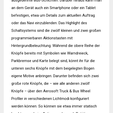
ausgedehnte Bus-Schichten. Darüber hinaus kann man
an dem Gerät auch ein Smartphone oder ein Tablet
befestigen, etwa um Details zum aktuellen Auftrag
oder das Navi einzublenden. Das Highlight des
Schaltsystems sind die zwölf kleinen und zwei großen
programmierbaren Aktionstasten mit
Hintergrundbeleuchtung. Während die obere Reihe der
Knöpfe bereits mit Symbolen wie Warndreieck,
Parkbremse und Karte belegt sind, könnt ihr für die
unteren sechs Knöpfe mit dem beigelegten Bogen
eigene Motive anbringen. Darunter befinden sich zwei
große rote Knöpfe, die – wie alle anderen zwölf
Knöpfe – über den Aerosoft Truck & Bus Wheel
Profiler in verschiedenen Lichtmodi konfiguriert
werden können. So können sie etwa immer statisch