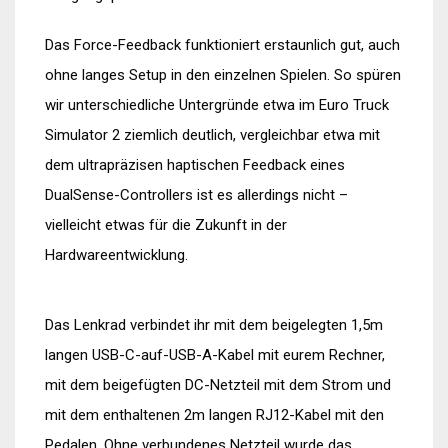
Das Force-Feedback funktioniert erstaunlich gut, auch
ohne langes Setup in den einzelnen Spielen. So spüren
wir unterschiedliche Untergründe etwa im Euro Truck
Simulator 2 ziemlich deutlich, vergleichbar etwa mit
dem ultrapräzisen haptischen Feedback eines
DualSense-Controllers ist es allerdings nicht –
vielleicht etwas für die Zukunft in der
Hardwareentwicklung.
Das Lenkrad verbindet ihr mit dem beigelegten 1,5m
langen USB-C-auf-USB-A-Kabel mit eurem Rechner,
mit dem beigefügten DC-Netzteil mit dem Strom und
mit dem enthaltenen 2m langen RJ12-Kabel mit den
Pedalen. Ohne verbundenes Netzteil wurde das