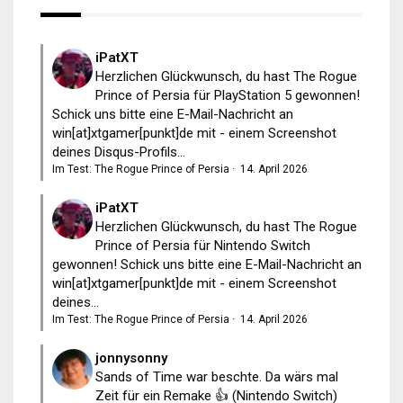
iPatXT
Herzlichen Glückwunsch, du hast The Rogue
Prince of Persia für PlayStation 5 gewonnen!
Schick uns bitte eine E-Mail-Nachricht an
win[at]xtgamer[punkt]de mit - einem Screenshot
deines Disqus-Profils...
Im Test: The Rogue Prince of Persia
·
14. April 2026
iPatXT
Herzlichen Glückwunsch, du hast The Rogue
Prince of Persia für Nintendo Switch
gewonnen! Schick uns bitte eine E-Mail-Nachricht an
win[at]xtgamer[punkt]de mit - einem Screenshot
deines...
Im Test: The Rogue Prince of Persia
·
14. April 2026
jonnysonny
Sands of Time war beschte. Da wärs mal
Zeit für ein Remake 👍 (Nintendo Switch)