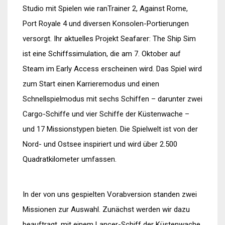
Studio mit Spielen wie ranTrainer 2, Against Rome,
Port Royale 4 und diversen Konsolen-Portierungen
versorgt. Ihr aktuelles Projekt Seafarer: The Ship Sim
ist eine Schiffssimulation, die am 7. Oktober auf
Steam im Early Access erscheinen wird. Das Spiel wird
zum Start einen Karrieremodus und einen
Schnellspielmodus mit sechs Schiffen – darunter zwei
Cargo-Schiffe und vier Schiffe der Küstenwache –
und 17 Missionstypen bieten. Die Spielwelt ist von der
Nord- und Ostsee inspiriert und wird über 2.500
Quadratkilometer umfassen.
In der von uns gespielten Vorabversion standen zwei
Missionen zur Auswahl. Zunächst werden wir dazu
beauftragt, mit einem Lancer-Schiff der Küstenwache