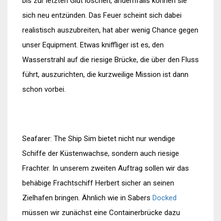
bis zur letzten Glut löschen, andernfalls können sie
sich neu entzünden. Das Feuer scheint sich dabei
realistisch auszubreiten, hat aber wenig Chance gegen
unser Equipment. Etwas kniffliger ist es, den
Wasserstrahl auf die riesige Brücke, die über den Fluss
führt, auszurichten, die kurzweilige Mission ist dann
schon vorbei.
Seafarer: The Ship Sim bietet nicht nur wendige
Schiffe der Küstenwachse, sondern auch riesige
Frachter. In unserem zweiten Auftrag sollen wir das
behäbige Frachtschiff Herbert sicher an seinen
Zielhafen bringen. Ähnlich wie in Sabers
Docked
müssen wir zunächst eine Containerbrücke dazu