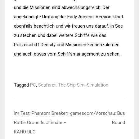
und die Missionen sind abwechslungsreich. Der
angekündigte Umfang der Early Access-Version klingt
ebenfalls beachtlich und wir freuen uns darauf, in See
zu stechen und dabei weitere Schiffe wie das
Polizeischiff Density und Missionen kennenzulernen
und auch etwas vom Schiffsmanagement zu sehen.
Tagged
PC
,
Seafarer: The Ship Sim
,
Simulation
Beitragsnavigation
Im Test: Phantom Breaker:
gamescom-Vorschau: Bus
Battle Grounds Ultimate –
Bound
KAHO DLC