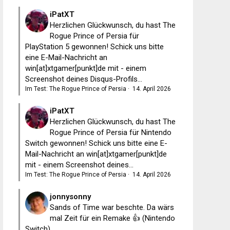
iPatXT
Herzlichen Glückwunsch, du hast The
Rogue Prince of Persia für
PlayStation 5 gewonnen! Schick uns bitte
eine E-Mail-Nachricht an
win[at]xtgamer[punkt]de mit - einem
Screenshot deines Disqus-Profils...
Im Test: The Rogue Prince of Persia
·
14. April 2026
iPatXT
Herzlichen Glückwunsch, du hast The
Rogue Prince of Persia für Nintendo
Switch gewonnen! Schick uns bitte eine E-
Mail-Nachricht an win[at]xtgamer[punkt]de
mit - einem Screenshot deines...
Im Test: The Rogue Prince of Persia
·
14. April 2026
jonnysonny
Sands of Time war beschte. Da wärs
mal Zeit für ein Remake 👍 (Nintendo
Switch)