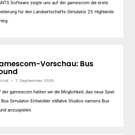
ANTS Software zeigte uns auf der gamescom die erste
eiterung für den Landwirtschafts-Simulator 25: Highlands
hing.
amescom-Vorschau: Bus
ound
trick
-
7. September 2025
 der gamescom hatten wir die Möglichkeit, das neue Spiel
 Bus Simulator-Entwickler stillalive Studios namens Bus
und anzuspielen.