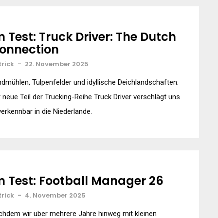
m Test: Truck Driver: The Dutch
onnection
trick
-
22. November 2025
dmühlen, Tulpenfelder und idyllische Deichlandschaften:
 neue Teil der Trucking-Reihe Truck Driver verschlägt uns
erkennbar in die Niederlande.
m Test: Football Manager 26
trick
-
4. November 2025
hdem wir über mehrere Jahre hinweg mit kleinen