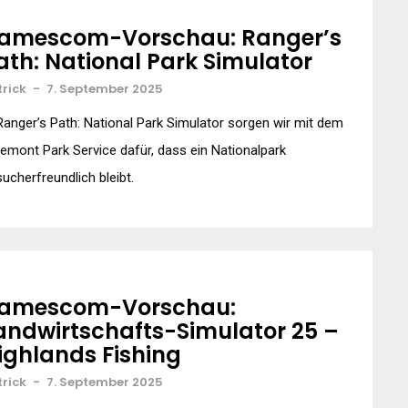
amescom-Vorschau: Ranger’s
ath: National Park Simulator
trick
-
7. September 2025
Ranger’s Path: National Park Simulator sorgen wir mit dem
emont Park Service dafür, dass ein Nationalpark
ucherfreundlich bleibt.
amescom-Vorschau:
andwirtschafts-Simulator 25 –
ighlands Fishing
trick
-
7. September 2025