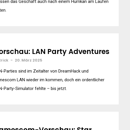
ssen das Geschäft auch nach einem Hurrikan am Laufen
ten.
orschau: LAN Party Adventures
trick
-
20. März 2025
-Parties sind im Zeitalter von DreamHack und
mescom LAN wieder im kommen, doch ein ordentlicher
-Party-Simulator fehlte – bis jetzt.
amescom-Vorschau: Star