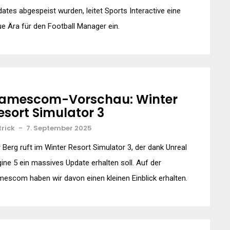
ates abgespeist wurden, leitet Sports Interactive eine
e Ära für den Football Manager ein.
amescom-Vorschau: Winter
esort Simulator 3
trick
-
7. September 2025
 Berg ruft im Winter Resort Simulator 3, der dank Unreal
ine 5 ein massives Update erhalten soll. Auf der
escom haben wir davon einen kleinen Einblick erhalten.