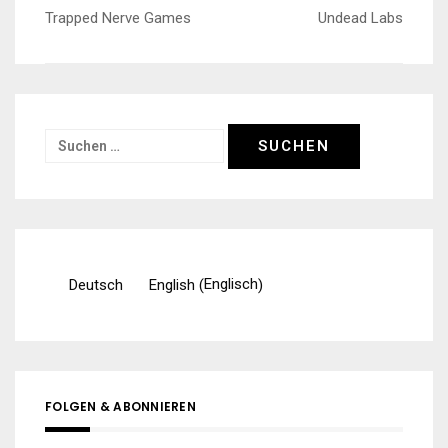
Beitragsnavigation
Trapped Nerve Games
Undead Labs
Suchen
nach:
Englisch
Deutsch
English
(
)
FOLGEN & ABONNIEREN