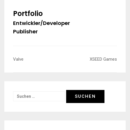
Portfolio
Entwickler/Developer
Publisher
Beitragsnavigation
Valve
XSEED Games
Suchen
nach: