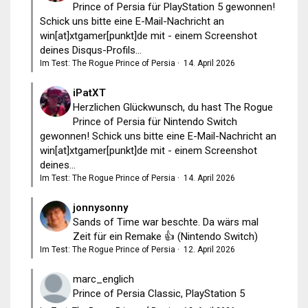
Prince of Persia für PlayStation 5 gewonnen!
Schick uns bitte eine E-Mail-Nachricht an
win[at]xtgamer[punkt]de mit - einem Screenshot
deines Disqus-Profils...
Im Test: The Rogue Prince of Persia
·
14. April 2026
iPatXT
Herzlichen Glückwunsch, du hast The Rogue
Prince of Persia für Nintendo Switch
gewonnen! Schick uns bitte eine E-Mail-Nachricht an
win[at]xtgamer[punkt]de mit - einem Screenshot
deines...
Im Test: The Rogue Prince of Persia
·
14. April 2026
jonnysonny
Sands of Time war beschte. Da wärs mal
Zeit für ein Remake 👍 (Nintendo Switch)
Im Test: The Rogue Prince of Persia
·
12. April 2026
marc_englich
Prince of Persia Classic, PlayStation 5