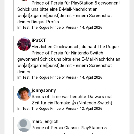
Prince of Persia für PlayStation 5 gewonnen!
Schick uns bitte eine E-Mail-Nachricht an
win[at]xtgamer[punkt]de mit - einem Screenshot
deines Disqus-Profils...
Im Test: The Rogue Prince of Persia
·
14. April 2026
iPatXT
Herzlichen Glückwunsch, du hast The Rogue
Prince of Persia für Nintendo Switch
gewonnen! Schick uns bitte eine E-Mail-Nachricht an
win[at]xtgamer[punkt]de mit - einem Screenshot
deines...
Im Test: The Rogue Prince of Persia
·
14. April 2026
jonnysonny
Sands of Time war beschte. Da wärs mal
Zeit für ein Remake 👍 (Nintendo Switch)
Im Test: The Rogue Prince of Persia
·
12. April 2026
marc_englich
Prince of Persia Classic, PlayStation 5